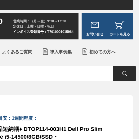
0
営業時間：（月～金）9:30～17:30
定休日：土曜・日曜・祝日
インボイス登録番号：T7010001015964
お問い合せ
カートを見る
よくあるご質問
導入事例集
初めての方へ
目安：1週間程度：
短納期♦ DTOP114-003H1 Dell Pro Slim
re i5-14500/8GB/SSD・