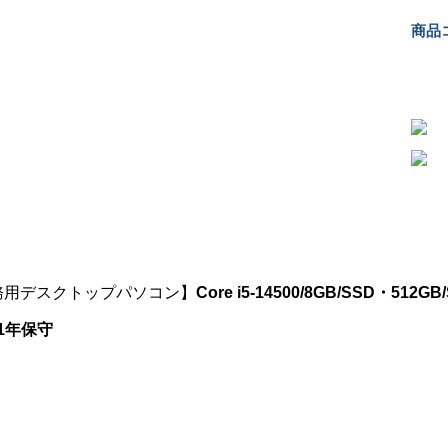
商品コ
務用デスクトップパソコン】
Core i5-14500/8GB/SSD・512GB/S
/1年保守