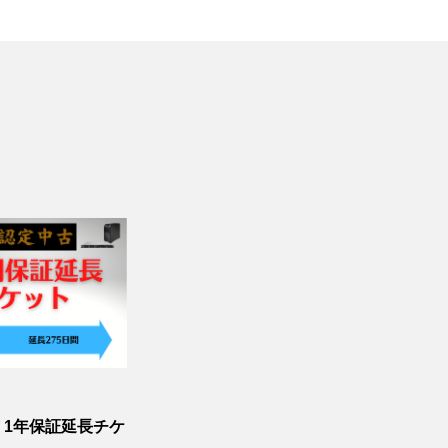
古 1年保証延長チケ