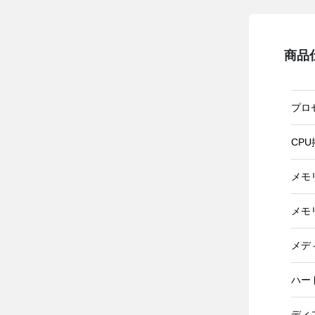
商品
プロ
CP
メモ
メモ
メデ
ハー
ディ