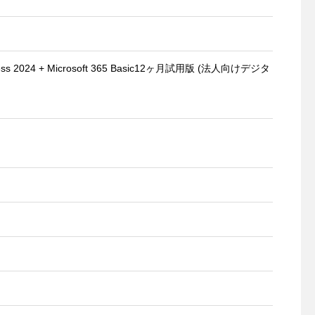
usiness 2024 + Microsoft 365 Basic12ヶ月試用版 (法人向けデジタ