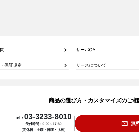
問
サーバQA
・保証規定
リースについて
商品の選び方・カスタマイズのご相
03-3233-8010
tel：
無
受付時間：9:00～17:30
（定休日：土曜・日曜・祝日）