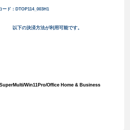
ード：DTOP114_003H1
以下の決済方法が利用可能です。
uperMulti/Win11Pro/Office Home & Business