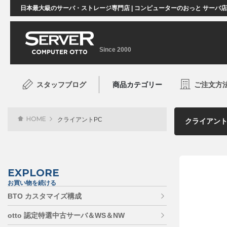
日本最大級のサーバ・ストレージ専門店 | コンピューターのおっと サーバ
Since 2000
スタッフブログ
商品カテゴリー
ご注文方
HOME
クライアントPC
EXPLORE
お買い物を続ける
BTO カスタマイズ構成
otto 認定特選中古サーバ＆WS＆NW