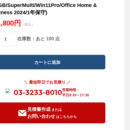
GB/SuperMulti/Win11Pro/Office Home &
iness 2024/1年保守)
1,800円
（税込）
在庫数：あと 100 点
＼ 最短即日でお見積り ／
営業時間：
03-3233-8010
平日9:30～17:30
見積書作成
または
お問い合わせ
はこちらから