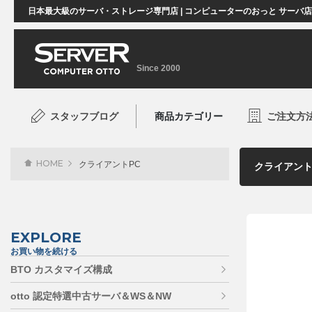
日本最大級のサーバ・ストレージ専門店 | コンピューターのおっと サーバ
Since 2000
スタッフブログ
商品カテゴリー
ご注文方
HOME
クライアントPC
EXPLORE
お買い物を続ける
BTO カスタマイズ構成
otto 認定特選中古サーバ＆WS＆NW