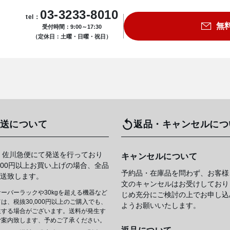
03-3233-8010
tel：
無
受付時間：9:00～17:30
（定休日：土曜・日曜・祝日）
送について
返品・キャンセルにつ
 佐川急便にて発送を行っており
キャンセルについて
,000円以上お買い上げの場合、全品
予約品・在庫品を問わず、お客様
送致します。
文のキャンセルはお受けしており
ーバーラックや30kgを超える機器など
じめ充分にご検討の上でお申し込
は、税抜30,000円以上のご購入でも、
ようお願いいたします。
生する場合がございます。送料が発生す
ご案内致します、予めご了承ください。