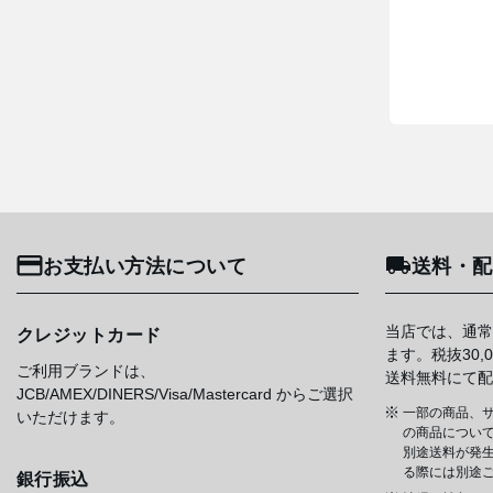
お支払い方法について
送料・配
当店では、通常
クレジットカード
ます。税抜30
ご利用ブランドは、
送料無料にて配
JCB/AMEX/DINERS/Visa/Mastercard からご選択
一部の商品、サ
いただけます。
の商品について
別途送料が発
る際には別途
銀行振込