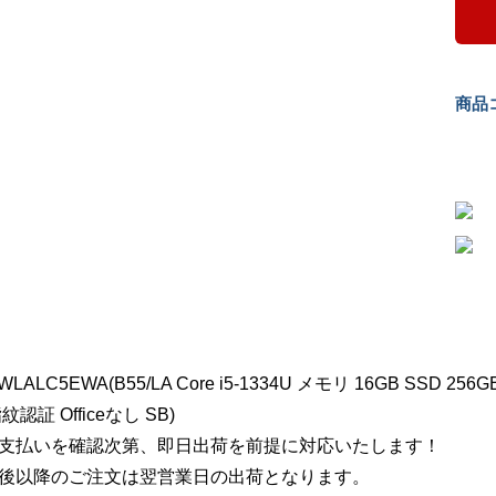
商品コ
WLALC5EWA(B55/LA Core i5-1334U メモリ 16GB SSD 2
紋認証 Officeなし SB)
支払いを確認次第、即日出荷を前提に対応いたします！
後以降のご注文は翌営業日の出荷となります。