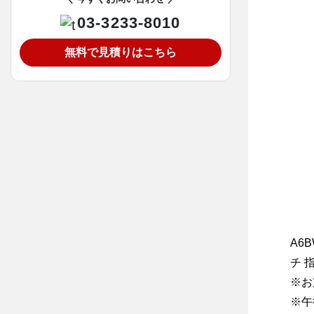
03-3233-8010
無料で見積りはこちら
A6B
チ 指
※お
※午