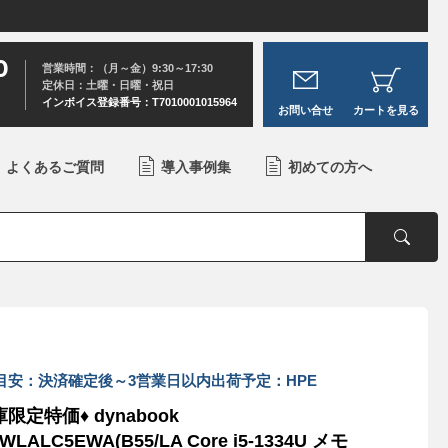
0
営業時間：（月～金）9:30～17:30
定休日：土曜・日曜・祝日
インボイス登録番号：T7010001015964
お問い合せ
カートを見る
よくあるご質問
導入事例集
初めての方へ
目安：決済確定後～3営業日以内出荷予定：HPE
庫限定特価♦ dynabook
WLALC5EWA(B55/LA Core i5-1334U メモ