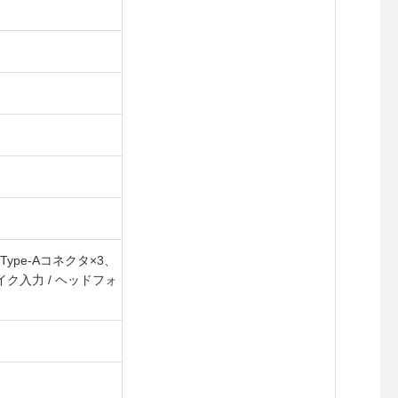
2Type‐Aコネクタ×3、
1、マイク入力 / ヘッドフォ