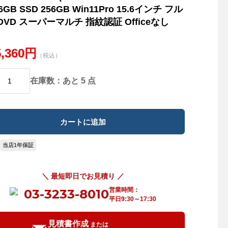
6GB SSD 256GB Win11Pro 15.6インチ フル
 DVD スーパーマルチ 指紋認証 Officeなし
5,360円
（税込）
在庫数：あと 5 点
当店1年保証
＼ 最短即日でお見積り ／
営業時間：
03-3233-8010
平日9:30～17:30
見積書作成
または