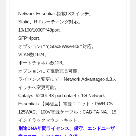
Network Essentials搭載L3スイッチ。
Static、RIPルーティング対応。
10/100/1000T*48port。
SFP*4port。
オプションにてStackWise-80に対応。
VLAN数1024。
ポートチャネル数128。
オプションにて電源冗長可能。
ライセンス変更にて、Network AdvantageのL3ス
イッチへ変更可能。
Catalyst 9200L 48-port data 4 x 1G Network
Essentials 【同梱品】電源ユニット：PWR-C5-
125WAC、100V電源ケーブル：CAB-TA-NA、19
インチラックマウントキット。
別途DNA年間ライセンス、保守、エンドユーザ