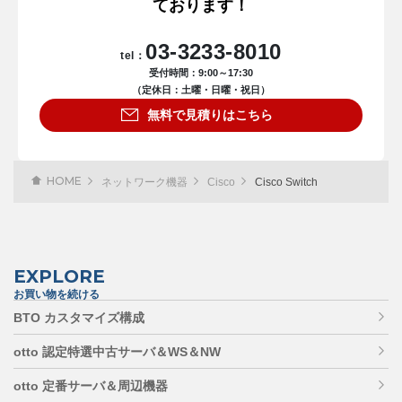
ております！
03-3233-8010
tel：
受付時間：9:00～17:30
（定休日：土曜・日曜・祝日）
無料で見積りはこちら
HOME
ネットワーク機器
Cisco
Cisco Switch
EXPLORE
お買い物を続ける
BTO カスタマイズ構成
otto 認定特選中古サーバ＆WS＆NW
otto 定番サーバ＆周辺機器