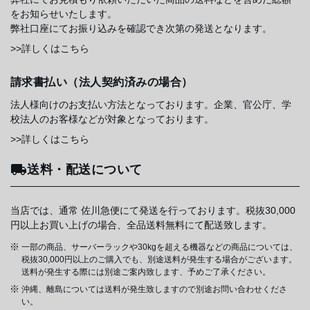
をお知らせいたします。
弊社口座にてお振り込みを確認でき次第の発送となります。
>>詳しくはこちら
請求書払い（法人契約済みの場合）
法人様向けのお支払い方法となっております。企業、官公庁、学
校法人のお客様などが対象となっております。
>>詳しくはこちら
送料・配送について
当店では、通常 佐川急便にて発送を行っております。税抜30,000
円以上お買い上げの場合、全品送料無料にて配送致します。
一部の商品、サーバーラックや30kgを超える機器などの商品については、
税抜30,000円以上のご購入でも、別途送料が発生する場合がございます。
送料が発生する際には別途ご案内致します、予めご了承ください。
沖縄、離島については送料が発生致しますので別途お問い合わせくださ
い。