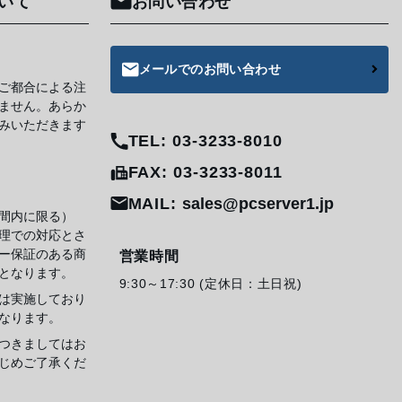
いて
お問い合わせ
メールでのお問い合わせ
ご都合による注
ません。あらか
みいただきます
TEL: 03-3233-8010
FAX: 03-3233-8011
MAIL:
sales@pcserver1.jp
間内に限る）
理での対応とさ
ー保証のある商
営業時間
となります。
9:30～17:30 (定休日：土日祝)
は実施しており
なります。
つきましてはお
じめご了承くだ