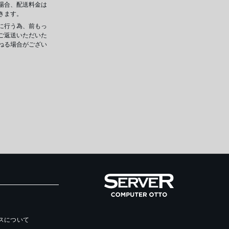
場合、配送料金は
きます。
に行う為、前もっ
ご返送いただいた
ねる場合がござい
ースについて