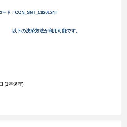
ード：CON_SNT_C920L24T
以下の決済方法が利用可能です。
日 (1年保守)