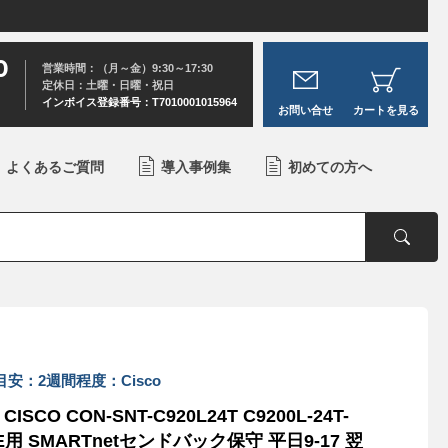
0
営業時間：（月～金）9:30～17:30
定休日：土曜・日曜・祝日
インボイス登録番号：T7010001015964
お問い合せ
カートを見る
よくあるご質問
導入事例集
初めての方へ
安：2週間程度：Cisco
CISCO CON-SNT-C920L24T C9200L-24T-
-E用 SMARTnetセンドバック保守 平日9-17 翌