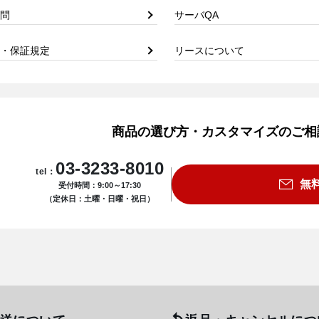
問
サーバQA
・保証規定
リースについて
商品の選び方・カスタマイズのご相
03-3233-8010
tel：
無
受付時間：9:00～17:30
（定休日：土曜・日曜・祝日）