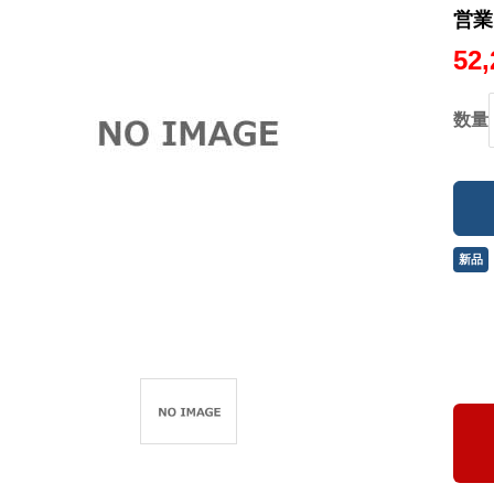
営業
52
数量
新品