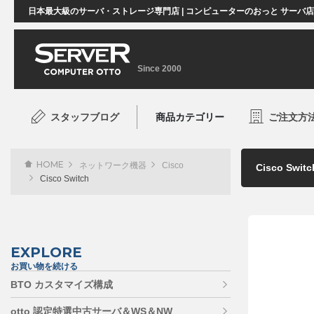
日本最大級のサーバ・ストレージ専門店 | コンピューターのおっと サーバ
Since 2000
スタッフブログ
商品カテゴリー
ご注文方
HOME
ネットワーク機器
Cisco
Cisco Switch
EXPLORE
お買い物を続ける
BTO カスタマイズ構成
otto 認定特選中古サーバ＆WS＆NW