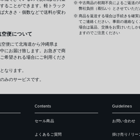
中古商品の初期不良によるご返送の
することができます。軽トラック
弊社負担（着払い）とさせていただ
ば大きさ・個数などで送料が変わ
商品を返送する場合は手続きを確実
てご連絡ください。事前の連絡なく
場合は返品、交換をお受けいたしか
ますのでご注意ください
航空便について
航空便にて北海道から沖縄県ま
中にお届け致します。お急ぎで商
ご希望される場合にご利用くださ
となります。
のみのサービスです。
Contents
Guidelines
セール商品
お問い合わせ
よくあるご質問
掛け売り / リ