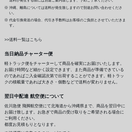
送料が発生する際には別途ご案内致します、予めご了承ください。
沖縄、離島については送料が発生致しますので別途お問い合わせくださ
い。
代金引換発送の場合、代引き手数料はお客様のご負担とさせていただきま
す。
>>送料一覧はこちら
当日納品チャーター便
軽トラック便をチャーターして商品を確実にお届けいたします。
お届け時間など細かく設定できます、また商品が準備できている
のであればご入金確認次第で出荷することができます。軽トラッ
クの積載量であれば大きさ・個数などで送料が変わりません。
翌日中配達 航空便について
佐川急便 飛脚航空便にて北海道から沖縄県まで、商品を翌日中に
お届け致します。お急ぎで商品の受け取りをご希望される場合に
ご利用ください。
都度お見積もりとなります。