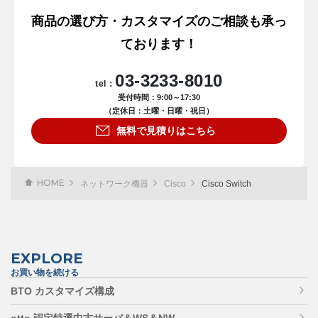
商品の選び方・カスタマイズのご相談も承っ
ております！
03-3233-8010
tel：
受付時間：9:00～17:30
（定休日：土曜・日曜・祝日）
無料で見積りはこちら
HOME
ネットワーク機器
Cisco
Cisco Switch
EXPLORE
お買い物を続ける
BTO カスタマイズ構成
otto 認定特選中古サーバ＆WS＆NW