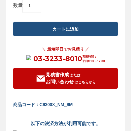
数量
＼ 最短即日でお見積り ／
03-3233-8010
営業時間：
平日9:30～17:30
見積書作成
または
お問い合わせ
はこちらから
商品コード：C9300X_NM_8M
以下の決済方法が利用可能です。