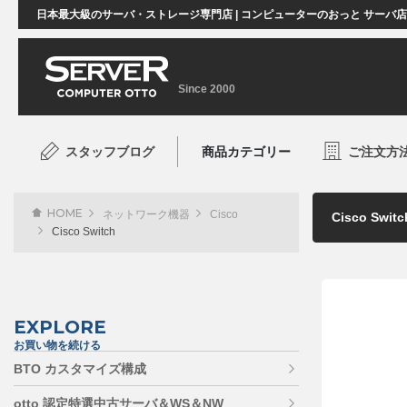
日本最大級のサーバ・ストレージ専門店 | コンピューターのおっと サーバ
Since 2000
スタッフブログ
商品カテゴリー
ご注文方
HOME
ネットワーク機器
Cisco
Cisco Switch
EXPLORE
お買い物を続ける
BTO カスタマイズ構成
otto 認定特選中古サーバ＆WS＆NW