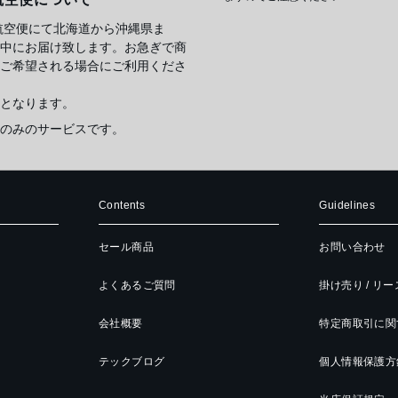
航空便にて北海道から沖縄県ま
中にお届け致します。お急ぎで商
ご希望される場合にご利用くださ
となります。
のみのサービスです。
Contents
Guidelines
セール商品
お問い合わせ
よくあるご質問
掛け売り / リ
会社概要
特定商取引に関
テックブログ
個人情報保護方