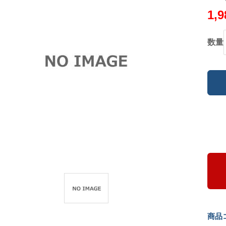
1,
数量
商品コ