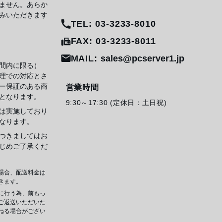
ません。あらか
みいただきます
TEL: 03-3233-8010
FAX: 03-3233-8011
MAIL:
sales@pcserver1.jp
間内に限る）
理での対応とさ
ー保証のある商
営業時間
となります。
9:30～17:30 (定休日：土日祝)
は実施しており
なります。
つきましてはお
じめご了承くだ
場合、配送料金は
きます。
に行う為、前もっ
ご返送いただいた
ねる場合がござい