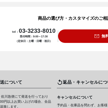
商品の選び方・カスタマイズのご相
03-3233-8010
tel：
無
受付時間：9:00～17:30
（定休日：土曜・日曜・祝日）
送について
返品・キャンセルにつ
 佐川急便にて発送を行っており
キャンセルについて
,000円以上お買い上げの場合、全品
予約品・在庫品を問わず、お客様
送致します。