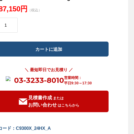
987,150円
（税込）
＼ 最短即日でお見積り ／
営業時間：
03-3233-8010
平日9:30～17:30
見積書作成
または
お問い合わせ
はこちらから
ード：C9300X_24HX_A