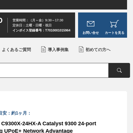
0
営業時間：（月～金）9:30～17:30
定休日：土曜・日曜・祝日
インボイス登録番号：T7010001015964
お問い合せ
カートを見る
よくあるご質問
導入事例集
初めての方へ
目安：約1ヶ月：
C9300X-24HX-A Catalyst 9300 24-port
g UPoE+ Network Advantage