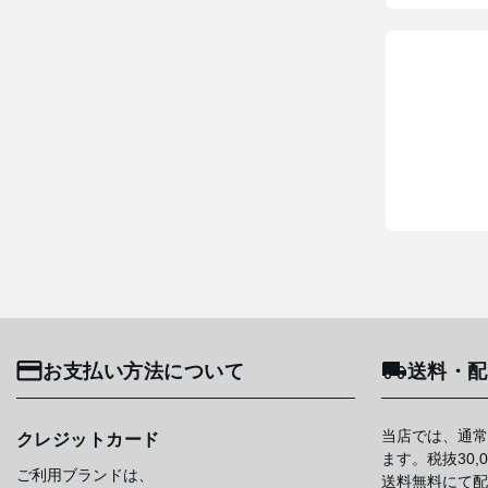
お支払い方法について
送料・配
当店では、通常
クレジットカード
ます。税抜30
ご利用ブランドは、
送料無料にて配