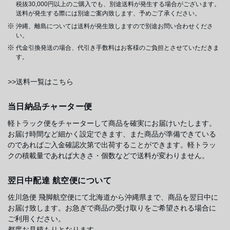
税抜30,000円以上のご購入でも、別途送料が発生する場合がございます。
送料が発生する際には別途ご案内致します、予めご了承ください。
沖縄、離島については送料が発生致しますので別途お問い合わせくださ
い。
代金引換発送の場合、代引き手数料はお客様のご負担とさせていただきま
す。
>>送料一覧はこちら
当日納品チャーター便
軽トラック便をチャーターして商品を確実にお届けいたします。
お届け時間など細かく設定できます、また商品が準備できている
のであればご入金確認次第で出荷することができます。軽トラッ
クの積載量であれば大きさ・個数などで送料が変わりません。
翌日中配達 航空便について
佐川急便 飛脚航空便にて北海道から沖縄県まで、商品を翌日中に
お届け致します。お急ぎで商品の受け取りをご希望される場合に
ご利用ください。
都度お見積もりとなります。