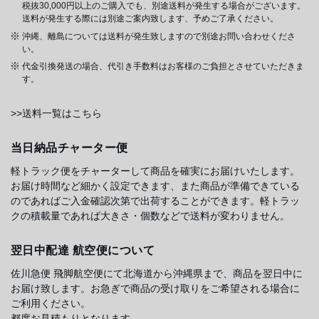
税抜30,000円以上のご購入でも、別途送料が発生する場合がございます。
送料が発生する際には別途ご案内致します、予めご了承ください。
沖縄、離島については送料が発生致しますので別途お問い合わせくださ
い。
代金引換発送の場合、代引き手数料はお客様のご負担とさせていただきま
す。
>>送料一覧はこちら
当日納品チャーター便
軽トラック便をチャーターして商品を確実にお届けいたします。
お届け時間など細かく設定できます、また商品が準備できている
のであればご入金確認次第で出荷することができます。軽トラッ
クの積載量であれば大きさ・個数などで送料が変わりません。
翌日中配達 航空便について
佐川急便 飛脚航空便にて北海道から沖縄県まで、商品を翌日中に
お届け致します。お急ぎで商品の受け取りをご希望される場合に
ご利用ください。
都度お見積もりとなります。