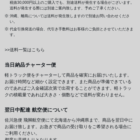
税抜30,000円以上のご購入でも、別途送料が発生する場合がございます。
送料が発生する際には別途ご案内致します、予めご了承ください。
沖縄、離島については送料が発生致しますので別途お問い合わせくださ
い。
代金引換発送の場合、代引き手数料はお客様のご負担とさせていただきま
す。
>>送料一覧はこちら
当日納品チャーター便
軽トラック便をチャーターして商品を確実にお届けいたします。
お届け時間など細かく設定できます、また商品が準備できている
のであればご入金確認次第で出荷することができます。軽トラッ
クの積載量であれば大きさ・個数などで送料が変わりません。
翌日中配達 航空便について
佐川急便 飛脚航空便にて北海道から沖縄県まで、商品を翌日中に
お届け致します。お急ぎで商品の受け取りをご希望される場合に
ご利用ください。
都度お見積もりとなります。