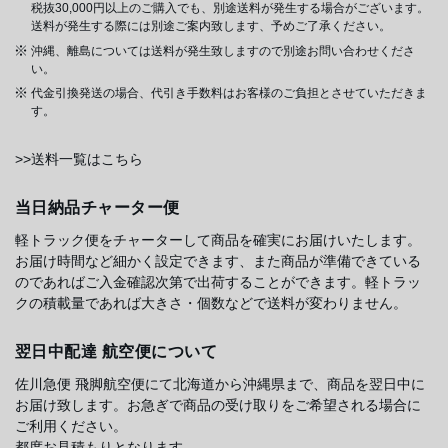
税抜30,000円以上のご購入でも、別途送料が発生する場合がございます。
送料が発生する際には別途ご案内致します、予めご了承ください。
沖縄、離島については送料が発生致しますので別途お問い合わせくださ
い。
代金引換発送の場合、代引き手数料はお客様のご負担とさせていただきま
す。
>>送料一覧はこちら
当日納品チャーター便
軽トラック便をチャーターして商品を確実にお届けいたします。
お届け時間など細かく設定できます、また商品が準備できている
のであればご入金確認次第で出荷することができます。軽トラッ
クの積載量であれば大きさ・個数などで送料が変わりません。
翌日中配達 航空便について
佐川急便 飛脚航空便にて北海道から沖縄県まで、商品を翌日中に
お届け致します。お急ぎで商品の受け取りをご希望される場合に
ご利用ください。
都度お見積もりとなります。