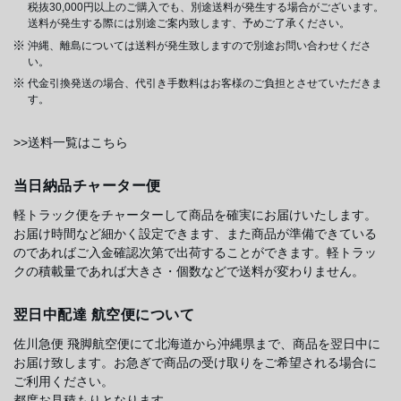
税抜30,000円以上のご購入でも、別途送料が発生する場合がございます。
送料が発生する際には別途ご案内致します、予めご了承ください。
沖縄、離島については送料が発生致しますので別途お問い合わせくださ
い。
代金引換発送の場合、代引き手数料はお客様のご負担とさせていただきま
す。
>>送料一覧はこちら
当日納品チャーター便
軽トラック便をチャーターして商品を確実にお届けいたします。
お届け時間など細かく設定できます、また商品が準備できている
のであればご入金確認次第で出荷することができます。軽トラッ
クの積載量であれば大きさ・個数などで送料が変わりません。
翌日中配達 航空便について
佐川急便 飛脚航空便にて北海道から沖縄県まで、商品を翌日中に
お届け致します。お急ぎで商品の受け取りをご希望される場合に
ご利用ください。
都度お見積もりとなります。