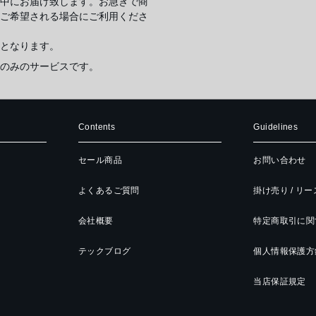
中にお届け致します。お急ぎで商
ご希望される場合にご利用くださ
となります。
のみのサービスです。
Contents
Guidelines
セール商品
お問い合わせ
よくあるご質問
掛け売り / リ
会社概要
特定商取引に関
テックブログ
個人情報保護方
当店保証規定