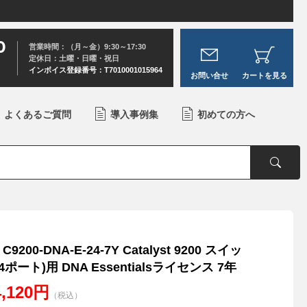
0
営業時間：（月～金）9:30～17:30
定休日：土曜・日曜・祝日
インボイス登録番号：T7010001015964
お問い合せ
カートを見る
よくあるご質問
導入事例集
初めての方へ
C9200-DNA-E-24-7Y Catalyst 9200 スイッ
4ポート)用 DNA Essentialsライセンス 7年
4,120円
（税込）