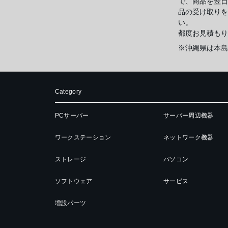
で、商品を翌日
品の受け取りを
い。
都度お見積もり
※沖縄県は本島
Category
PCサーバー
サーバー周辺機器
ワークステーション
ネットワーク機器
ストレージ
パソコン
ソフトウェア
サービス
増設パーツ