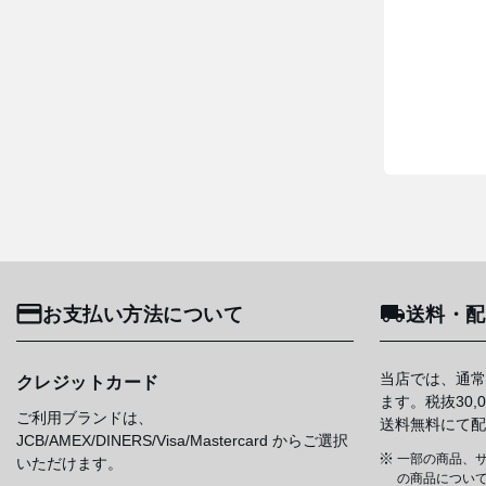
お支払い方法について
送料・配
当店では、通常
クレジットカード
ます。税抜30
ご利用ブランドは、
送料無料にて配
JCB/AMEX/DINERS/Visa/Mastercard からご選択
一部の商品、サ
いただけます。
の商品について