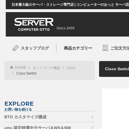
日本最大級のサーバ・ストレージ専門店 | コンピューターのおっと サーバ
Since 2000
スタッフブログ
商品カテゴリー
ご注文方
HOME
ネットワーク機器
Cisco
Cisco Switch
EXPLORE
お買い物を続ける
BTO カスタマイズ構成
otto 認定特選中古サーバ＆WS＆NW