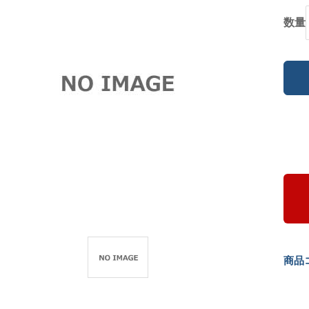
数量
商品コ