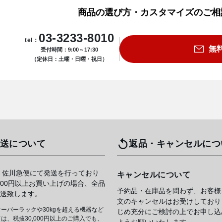
商品の選び方・カスタマイズのご相
03-3233-8010
tel：
無
受付時間：9:00～17:30
（定休日：土曜・日曜・祝日）
送について
返品・キャンセルにつ
 佐川急便にて発送を行っており
キャンセルについて
,000円以上お買い上げの場合、全品
予約品・在庫品を問わず、お客様
送致します。
文のキャンセルはお受けしており
ーバーラックや30kgを超える機器など
じめ充分にご検討の上でお申し込
は、税抜30,000円以上のご購入でも、
ようお願いいたします。