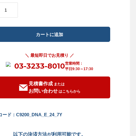
＼ 最短即日でお見積り ／
営業時間：
03-3233-8010
平日9:30～17:30
見積書作成
または
お問い合わせ
はこちらから
ード：C9200_DNA_E_24_7Y
以下の決済方法が利用可能です。