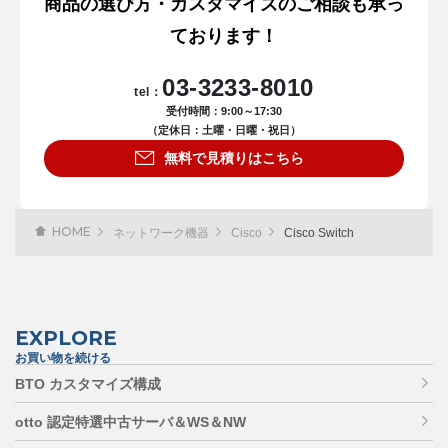
商品の選び方・カスタマイズのご相談も承っ
ております！
03-3233-8010
tel：
受付時間：9:00～17:30
（定休日：土曜・日曜・祝日）
無料で見積りはこちら
HOME
ネットワーク機器
Cisco
Cisco Switch
EXPLORE
お買い物を続ける
BTO カスタマイズ構成
otto 認定特選中古サーバ＆WS＆NW