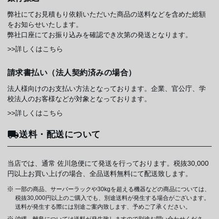
弊社にてお見積もり依頼いただいた商品の送料などを含めた総額
をお知らせいたします。
弊社口座にてお振り込みを確認でき次第の発送となります。
>>詳しくはこちら
請求書払い（法人契約済みの場合）
法人様向けのお支払い方法となっております。企業、官公庁、学
校法人のお客様などが対象となっております。
>>詳しくはこちら
送料・配送について
当店では、通常 佐川急便にて発送を行っております。税抜30,000
円以上お買い上げの場合、全品送料無料にて配送致します。
一部の商品、サーバーラックや30kgを超える機器などの商品については、
税抜30,000円以上のご購入でも、別途送料が発生する場合がございます。
送料が発生する際には別途ご案内致します、予めご了承ください。
沖縄、離島については送料が発生致しますので別途お問い合わせくださ