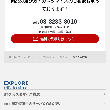
商品の選び方・カスタマイズのご相談も承っ
ております！
03-3233-8010
tel：
受付時間：9:00～17:30
（定休日：土曜・日曜・祝日）
無料で見積りはこちら
HOME
ネットワーク機器
Cisco
Cisco Switch
EXPLORE
お買い物を続ける
BTO カスタマイズ構成
otto 認定特選中古サーバ＆WS＆NW