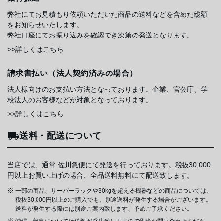
弊社にてお見積もり依頼いただいた商品の送料などを含めた総額
をお知らせいたします。
弊社口座にてお振り込みを確認でき次第の発送となります。
>>詳しくはこちら
請求書払い（法人契約済みの場合）
法人様向けのお支払い方法となっております。企業、官公庁、学
校法人のお客様などが対象となっております。
>>詳しくはこちら
送料・配送について
当店では、通常 佐川急便にて発送を行っております。税抜30,000
円以上お買い上げの場合、全品送料無料にて配送致します。
一部の商品、サーバーラックや30kgを超える機器などの商品については、
税抜30,000円以上のご購入でも、別途送料が発生する場合がございます。
送料が発生する際には別途ご案内致します、予めご了承ください。
沖縄、離島については送料が発生致しますので別途お問い合わせくださ