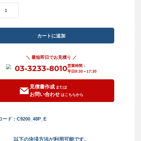
＼ 最短即日でお見積り ／
営業時間：
03-3233-8010
平日9:30～17:30
見積書作成
または
お問い合わせ
はこちらから
ード：C9200_48P_E
以下の決済方法が利用可能です。