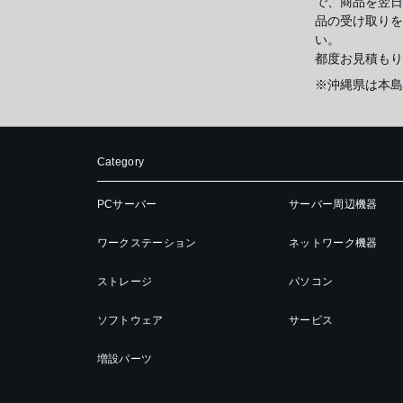
で、商品を翌日
品の受け取りを
い。
都度お見積もり
※沖縄県は本島
Category
PCサーバー
サーバー周辺機器
ワークステーション
ネットワーク機器
ストレージ
パソコン
ソフトウェア
サービス
増設パーツ