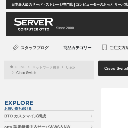
日本最大級のサーバ・ストレージ専門店 | コンピューターのおっと サーバ
Since 2000
スタッフブログ
商品カテゴリー
ご注文方
HOME
ネットワーク機器
Cisco
Cisco Switch
EXPLORE
お買い物を続ける
BTO カスタマイズ構成
otto 認定特選中古サーバ＆WS＆NW