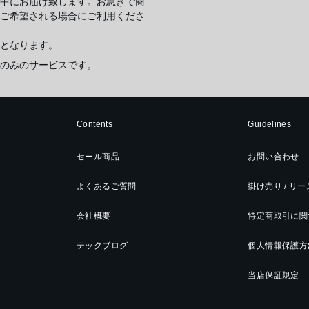
中にお届け致します。お急ぎで商
ご希望される場合にご利用くださ
となります。
のみのサービスです。
Contents
Guidelines
セール商品
お問い合わせ
よくあるご質問
掛け売り / リ
会社概要
特定商取引に関
テックブログ
個人情報保護方
当店保証規定