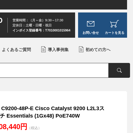
0
営業時間：（月～金）9:30～17:30
定休日：土曜・日曜・祝日
インボイス登録番号：T7010001015964
お問い合せ
カートを見る
よくあるご質問
導入事例集
初めての方へ
C9200-48P-E Cisco Catalyst 9200 L2L3ス
 Essentials (1Gx48) PoE740W
408,440円
（税込）