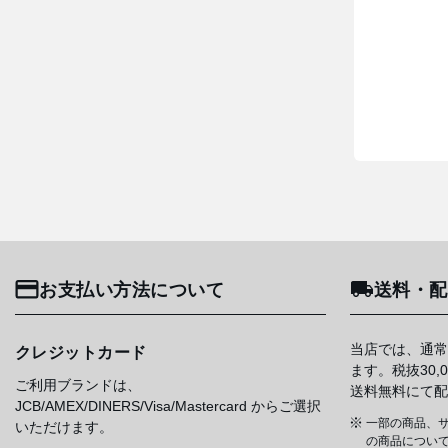
お支払い方法について
送料・配
当店では、通常
クレジットカード
ます。税抜30
ご利用ブランドは、
送料無料にて配
JCB/AMEX/DINERS/Visa/Mastercard からご選択
一部の商品、サ
いただけます。
の商品について