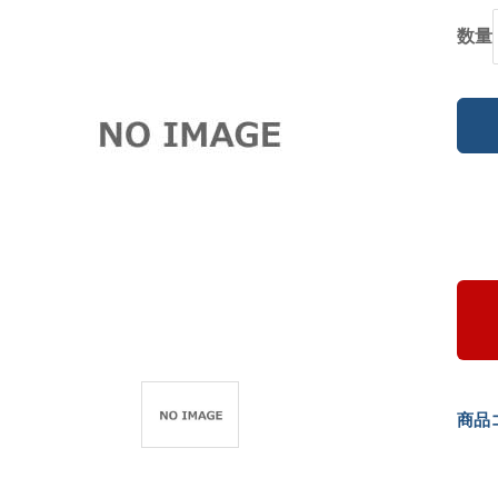
数量
商品コ