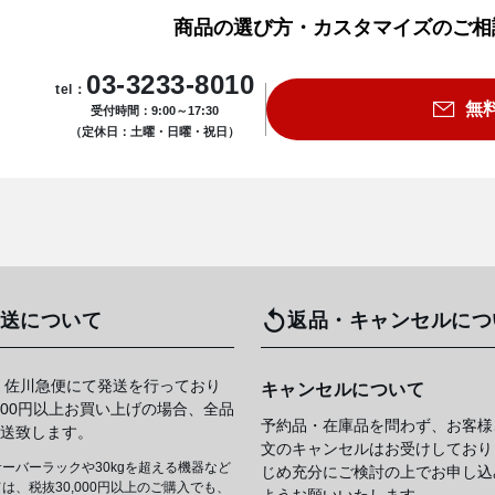
商品の選び方・カスタマイズのご相
03-3233-8010
tel：
無
受付時間：9:00～17:30
（定休日：土曜・日曜・祝日）
送について
返品・キャンセルにつ
 佐川急便にて発送を行っており
キャンセルについて
,000円以上お買い上げの場合、全品
予約品・在庫品を問わず、お客様
送致します。
文のキャンセルはお受けしており
ーバーラックや30kgを超える機器など
じめ充分にご検討の上でお申し込
は、税抜30,000円以上のご購入でも、
ようお願いいたします。