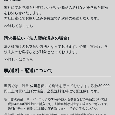
弊社にてお見積もり依頼いただいた商品の送料などを含めた総額
をお知らせいたします。
弊社口座にてお振り込みを確認でき次第の発送となります。
>>詳しくはこちら
請求書払い（法人契約済みの場合）
法人様向けのお支払い方法となっております。企業、官公庁、学
校法人のお客様などが対象となっております。
>>詳しくはこちら
送料・配送について
当店では、通常 佐川急便にて発送を行っております。税抜30,000
円以上お買い上げの場合、全品送料無料にて配送致します。
一部の商品、サーバーラックや30kgを超える機器などの商品については、
税抜30,000円以上のご購入でも、別途送料が発生する場合がございます。
送料が発生する際には別途ご案内致します、予めご了承ください。
沖縄、離島については送料が発生致しますので別途お問い合わせくださ