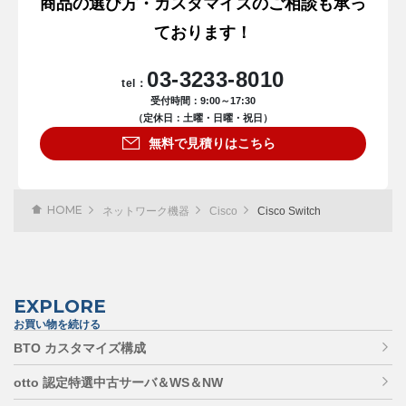
商品の選び方・カスタマイズのご相談も承っ
ております！
03-3233-8010
tel：
受付時間：9:00～17:30
（定休日：土曜・日曜・祝日）
無料で見積りはこちら
HOME
ネットワーク機器
Cisco
Cisco Switch
EXPLORE
お買い物を続ける
BTO カスタマイズ構成
otto 認定特選中古サーバ＆WS＆NW