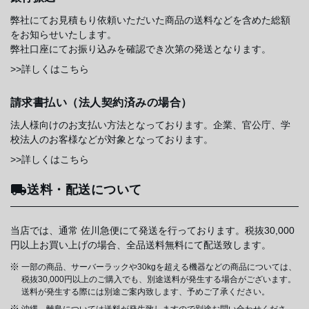
弊社にてお見積もり依頼いただいた商品の送料などを含めた総額
をお知らせいたします。
弊社口座にてお振り込みを確認でき次第の発送となります。
>>詳しくはこちら
請求書払い（法人契約済みの場合）
法人様向けのお支払い方法となっております。企業、官公庁、学
校法人のお客様などが対象となっております。
>>詳しくはこちら
送料・配送について
当店では、通常 佐川急便にて発送を行っております。税抜30,000
円以上お買い上げの場合、全品送料無料にて配送致します。
一部の商品、サーバーラックや30kgを超える機器などの商品については、
税抜30,000円以上のご購入でも、別途送料が発生する場合がございます。
送料が発生する際には別途ご案内致します、予めご了承ください。
沖縄、離島については送料が発生致しますので別途お問い合わせくださ