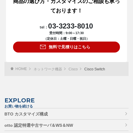
商品の選び方・カスタマイズのご相談も承っ
ております！
03-3233-8010
tel：
受付時間：9:00～17:30
（定休日：土曜・日曜・祝日）
無料で見積りはこちら
HOME
ネットワーク機器
Cisco
Cisco Switch
EXPLORE
お買い物を続ける
BTO カスタマイズ構成
otto 認定特選中古サーバ＆WS＆NW