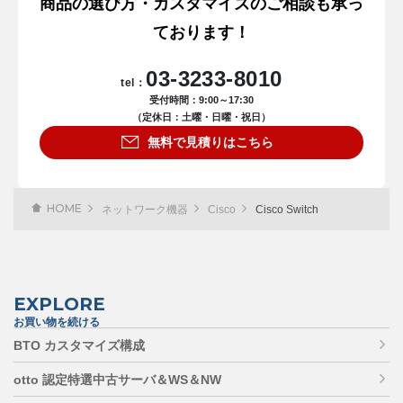
商品の選び方・カスタマイズのご相談も承っ
ております！
03-3233-8010
tel：
受付時間：9:00～17:30
（定休日：土曜・日曜・祝日）
無料で見積りはこちら
HOME
ネットワーク機器
Cisco
Cisco Switch
EXPLORE
お買い物を続ける
BTO カスタマイズ構成
otto 認定特選中古サーバ＆WS＆NW