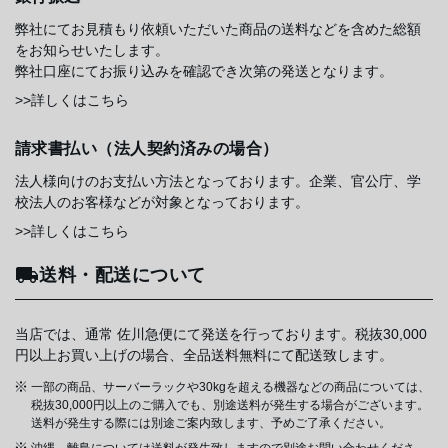
弊社にてお見積もり依頼いただいた商品の送料などを含めた総額
をお知らせいたします。
弊社口座にてお振り込みを確認でき次第の発送となります。
>>詳しくはこちら
請求書払い（法人契約済みの場合）
法人様向けのお支払い方法となっております。企業、官公庁、学
校法人のお客様などが対象となっております。
>>詳しくはこちら
送料・配送について
当店では、通常 佐川急便にて発送を行っております。税抜30,000
円以上お買い上げの場合、全品送料無料にて配送致します。
一部の商品、サーバーラックや30kgを超える機器などの商品については、
税抜30,000円以上のご購入でも、別途送料が発生する場合がございます。
送料が発生する際には別途ご案内致します、予めご了承ください。
沖縄、離島については送料が発生致しますので別途お問い合わせくださ