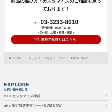
商品の選び方・カスタマイズのご相談も承っ
ております！
03-3233-8010
tel：
受付時間：9:00～17:30
（定休日：土曜・日曜・祝日）
無料で見積りはこちら
HOME
ネットワーク機器
Cisco
Cisco Switch
EXPLORE
お買い物を続ける
BTO カスタマイズ構成
otto 認定特選中古サーバ＆WS＆NW