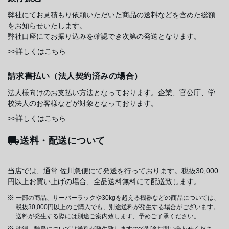
弊社にてお見積もり依頼いただいた商品の送料などを含めた総額
をお知らせいたします。
弊社口座にてお振り込みを確認でき次第の発送となります。
>>詳しくはこちら
請求書払い（法人契約済みの場合）
法人様向けのお支払い方法となっております。企業、官公庁、学
校法人のお客様などが対象となっております。
>>詳しくはこちら
送料・配送について
当店では、通常 佐川急便にて発送を行っております。税抜30,000
円以上お買い上げの場合、全品送料無料にて配送致します。
一部の商品、サーバーラックや30kgを超える機器などの商品については、
税抜30,000円以上のご購入でも、別途送料が発生する場合がございます。
送料が発生する際には別途ご案内致します、予めご了承ください。
沖縄、離島については送料が発生致しますので別途お問い合わせくださ