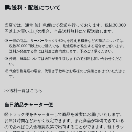
送料・配送について
当店では、通常 佐川急便にて発送を行っております。税抜30,000
円以上お買い上げの場合、全品送料無料にて配送致します。
一部の商品、サーバーラックや30kgを超える機器などの商品については、
税抜30,000円以上のご購入でも、別途送料が発生する場合がございます。
送料が発生する際には別途ご案内致します、予めご了承ください。
沖縄、離島については送料が発生致しますので別途お問い合わせくださ
い。
代金引換発送の場合、代引き手数料はお客様のご負担とさせていただきま
す。
>>送料一覧はこちら
当日納品チャーター便
軽トラック便をチャーターして商品を確実にお届けいたします。
お届け時間など細かく設定できます、また商品が準備できている
のであればご入金確認次第で出荷することができます。軽トラッ