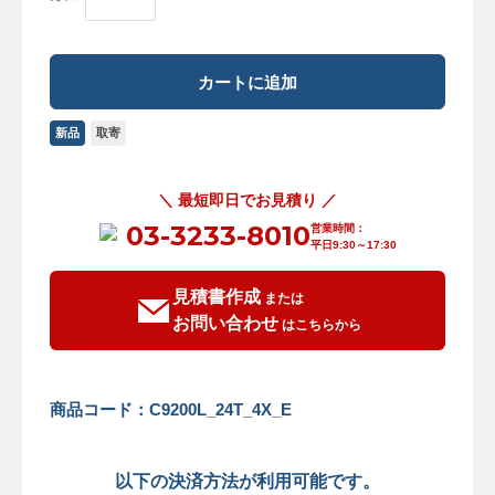
新品
取寄
＼ 最短即日でお見積り ／
03-3233-8010
営業時間：
平日9:30～17:30
見積書作成
または
お問い合わせ
はこちらから
商品コード：C9200L_24T_4X_E
以下の決済方法が利用可能です。