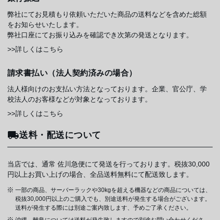
弊社にてお見積もり依頼いただいた商品の送料などを含めた総額
をお知らせいたします。
弊社口座にてお振り込みを確認でき次第の発送となります。
>>詳しくはこちら
請求書払い（法人契約済みの場合）
法人様向けのお支払い方法となっております。企業、官公庁、学
校法人のお客様などが対象となっております。
>>詳しくはこちら
送料・配送について
当店では、通常 佐川急便にて発送を行っております。税抜30,000
円以上お買い上げの場合、全品送料無料にて配送致します。
一部の商品、サーバーラックや30kgを超える機器などの商品については、
税抜30,000円以上のご購入でも、別途送料が発生する場合がございます。
送料が発生する際には別途ご案内致します、予めご了承ください。
沖縄、離島については送料が発生致しますので別途お問い合わせくださ