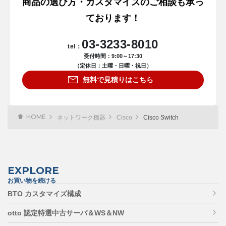
商品の選び方・カスタマイズのご相談も承っ
ております！
03-3233-8010
tel：
受付時間：9:00～17:30
（定休日：土曜・日曜・祝日）
無料で見積りはこちら
HOME
ネットワーク機器
Cisco
Cisco Switch
EXPLORE
お買い物を続ける
BTO カスタマイズ構成
otto 認定特選中古サーバ＆WS＆NW