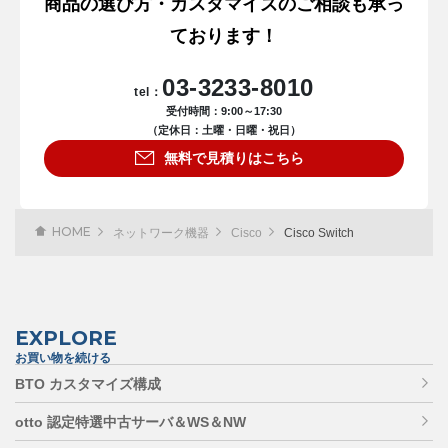
商品の選び方・カスタマイズのご相談も承っ
ております！
03-3233-8010
tel：
受付時間：9:00～17:30
（定休日：土曜・日曜・祝日）
無料で見積りはこちら
HOME
ネットワーク機器
Cisco
Cisco Switch
EXPLORE
お買い物を続ける
BTO カスタマイズ構成
otto 認定特選中古サーバ＆WS＆NW