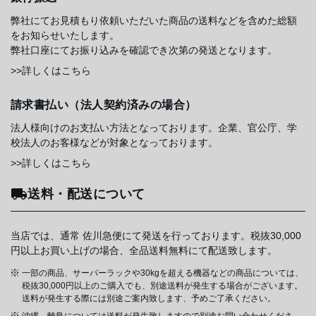
弊社にてお見積もり依頼いただいた商品の送料などを含めた総額
をお知らせいたします。
弊社口座にてお振り込みを確認でき次第の発送となります。
>>詳しくはこちら
請求書払い（法人契約済みの場合）
法人様向けのお支払い方法となっております。企業、官公庁、学
校法人のお客様などが対象となっております。
>>詳しくはこちら
送料・配送について
当店では、通常 佐川急便にて発送を行っております。税抜30,000
円以上お買い上げの場合、全品送料無料にて配送致します。
一部の商品、サーバーラックや30kgを超える機器などの商品については、
税抜30,000円以上のご購入でも、別途送料が発生する場合がございます。
送料が発生する際には別途ご案内致します、予めご了承ください。
沖縄、離島については送料が発生致しますので別途お問い合わせくださ