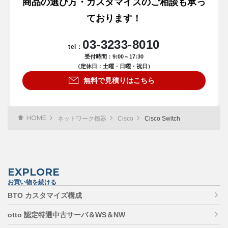
商品の選び方・カスタマイズのご相談も承っ
ております！
03-3233-8010
tel：
受付時間：9:00～17:30
（定休日：土曜・日曜・祝日）
無料で見積りはこちら
HOME
ネットワーク機器
Cisco
Cisco Switch
EXPLORE
お買い物を続ける
BTO カスタマイズ構成
otto 認定特選中古サーバ＆WS＆NW