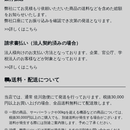
弊社にてお見積もり依頼いただいた商品の送料などを含めた総額
をお知らせいたします。
弊社口座にてお振り込みを確認でき次第の発送となります。
>>詳しくはこちら
請求書払い（法人契約済みの場合）
法人様向けのお支払い方法となっております。企業、官公庁、学
校法人のお客様などが対象となっております。
>>詳しくはこちら
送料・配送について
当店では、通常 佐川急便にて発送を行っております。税抜30,000
円以上お買い上げの場合、全品送料無料にて配送致します。
一部の商品、サーバーラックや30kgを超える機器などの商品については、
税抜30,000円以上のご購入でも、別途送料が発生する場合がございます。
送料が発生する際には別途ご案内致します、予めご了承ください。
沖縄、離島については送料が発生致しますので別途お問い合わせくださ