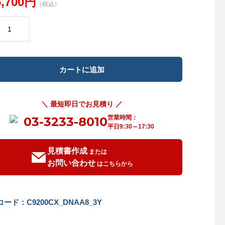
6,700円
（税込）
＼ 最短即日でお見積り ／
営業時間：
03-3233-8010
平日9:30～17:30
見積書作成
または
お問い合わせ
はこちらから
ード：C9200CX_DNAA8_3Y