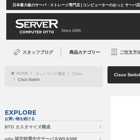
日本最大級のサーバ・ストレージ専門店 | コンピューターのおっと サーバ
Since 2000
スタッフブログ
商品カテゴリー
ご注文方
HOME
ネットワーク機器
Cisco
Cisco Switch
EXPLORE
お買い物を続ける
BTO カスタマイズ構成
otto 認定特選中古サーバ＆WS＆NW