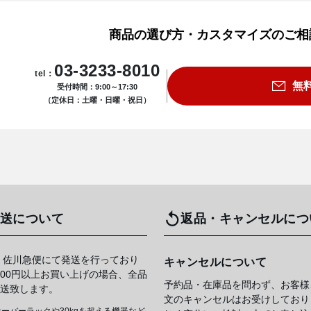
商品の選び方・カスタマイズのご相
03-3233-8010
tel：
無
受付時間：9:00～17:30
（定休日：土曜・日曜・祝日）
送について
返品・キャンセルにつ
 佐川急便にて発送を行っており
キャンセルについて
,000円以上お買い上げの場合、全品
予約品・在庫品を問わず、お客様
送致します。
文のキャンセルはお受けしており
ーバーラックや30kgを超える機器など