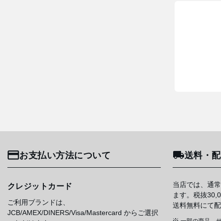
お支払い方法について
送料・配
当店では、通常
クレジットカード
ます。税抜30
ご利用ブランドは、
送料無料にて配
JCB/AMEX/DINERS/Visa/Mastercard からご選択
一部の商品、サ