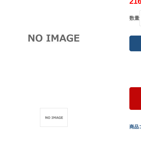
21
数量
商品コ