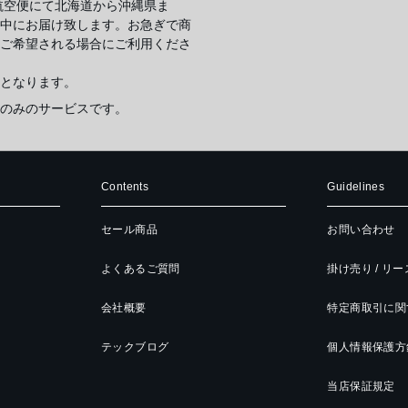
航空便にて北海道から沖縄県ま
中にお届け致します。お急ぎで商
ご希望される場合にご利用くださ
となります。
のみのサービスです。
Contents
Guidelines
セール商品
お問い合わせ
よくあるご質問
掛け売り / リ
会社概要
特定商取引に関
テックブログ
個人情報保護方
当店保証規定