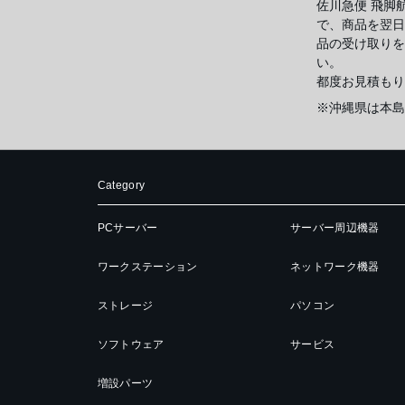
佐川急便 飛脚
で、商品を翌日
品の受け取りを
い。
都度お見積もり
※沖縄県は本島
Category
PCサーバー
サーバー周辺機器
ワークステーション
ネットワーク機器
ストレージ
パソコン
ソフトウェア
サービス
増設パーツ