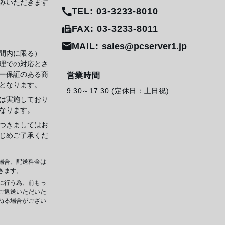
みいただきます
TEL: 03-3233-8010
FAX: 03-3233-8011
MAIL:
sales@pcserver1.jp
間内に限る）
理での対応とさ
ー保証のある商
営業時間
となります。
9:30～17:30 (定休日：土日祝)
は実施しており
なります。
つきましてはお
じめご了承くだ
場合、配送料金は
きます。
に行う為、前もっ
ご返送いただいた
ねる場合がござい