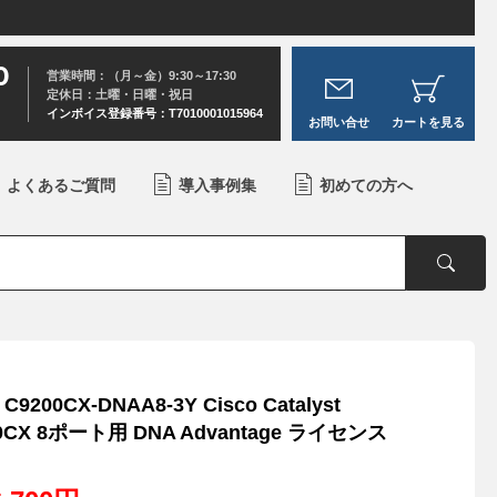
0
営業時間：（月～金）9:30～17:30
定休日：土曜・日曜・祝日
インボイス登録番号：T7010001015964
お問い合せ
カートを見る
よくあるご質問
導入事例集
初めての方へ
C9200CX-DNAA8-3Y Cisco Catalyst
0CX 8ポート用 DNA Advantage ライセンス