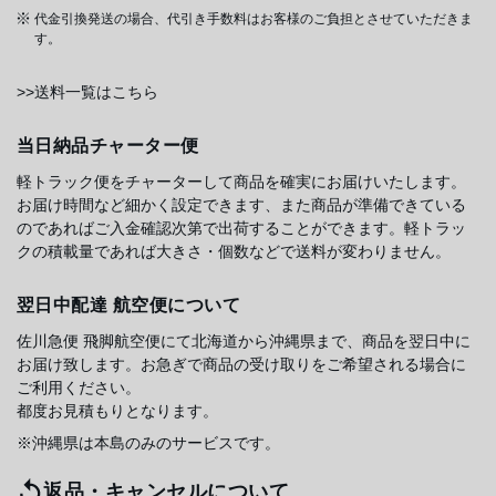
代金引換発送の場合、代引き手数料はお客様のご負担とさせていただきま
す。
>>送料一覧はこちら
当日納品チャーター便
軽トラック便をチャーターして商品を確実にお届けいたします。
お届け時間など細かく設定できます、また商品が準備できている
のであればご入金確認次第で出荷することができます。軽トラッ
クの積載量であれば大きさ・個数などで送料が変わりません。
翌日中配達 航空便について
佐川急便 飛脚航空便にて北海道から沖縄県まで、商品を翌日中に
お届け致します。お急ぎで商品の受け取りをご希望される場合に
ご利用ください。
都度お見積もりとなります。
※沖縄県は本島のみのサービスです。
返品・キャンセルについて