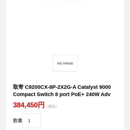
取寄 C9200CX-8P-2X2G-A Catalyst 9000
Compact Switch 8 port PoE+ 240W Adv
384,450円
（税込）
数量