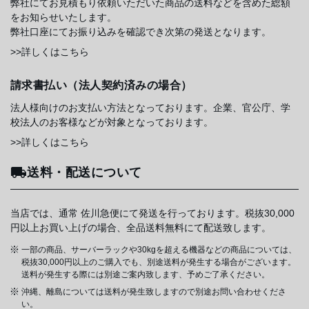
弊社にてお見積もり依頼いただいた商品の送料などを含めた総額
をお知らせいたします。
弊社口座にてお振り込みを確認でき次第の発送となります。
>>詳しくはこちら
請求書払い（法人契約済みの場合）
法人様向けのお支払い方法となっております。企業、官公庁、学
校法人のお客様などが対象となっております。
>>詳しくはこちら
送料・配送について
当店では、通常 佐川急便にて発送を行っております。税抜30,000
円以上お買い上げの場合、全品送料無料にて配送致します。
一部の商品、サーバーラックや30kgを超える機器などの商品については、
税抜30,000円以上のご購入でも、別途送料が発生する場合がございます。
送料が発生する際には別途ご案内致します、予めご了承ください。
沖縄、離島については送料が発生致しますので別途お問い合わせくださ
い。