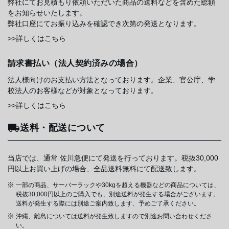
弊社にてお見積もり依頼いただいた商品の送料などを含めた総額
をお知らせいたします。
弊社口座にてお振り込みを確認でき次第の発送となります。
>>詳しくはこちら
請求書払い（法人契約済みの場合）
法人様向けのお支払い方法となっております。企業、官公庁、学
校法人のお客様などが対象となっております。
>>詳しくはこちら
送料・配送について
当店では、通常 佐川急便にて発送を行っております。税抜30,000
円以上お買い上げの場合、全品送料無料にて配送致します。
一部の商品、サーバーラックや30kgを超える機器などの商品については、
税抜30,000円以上のご購入でも、別途送料が発生する場合がございます。
送料が発生する際には別途ご案内致します、予めご了承ください。
沖縄、離島については送料が発生致しますので別途お問い合わせくださ
い。