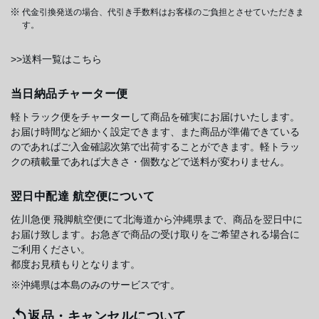
代金引換発送の場合、代引き手数料はお客様のご負担とさせていただきま
す。
>>送料一覧はこちら
当日納品チャーター便
軽トラック便をチャーターして商品を確実にお届けいたします。
お届け時間など細かく設定できます、また商品が準備できている
のであればご入金確認次第で出荷することができます。軽トラッ
クの積載量であれば大きさ・個数などで送料が変わりません。
翌日中配達 航空便について
佐川急便 飛脚航空便にて北海道から沖縄県まで、商品を翌日中に
お届け致します。お急ぎで商品の受け取りをご希望される場合に
ご利用ください。
都度お見積もりとなります。
※沖縄県は本島のみのサービスです。
返品・キャンセルについて