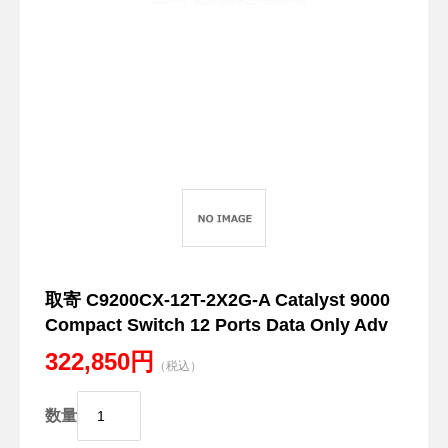
取寄 C9200CX-12T-2X2G-A Catalyst 9000
Compact Switch 12 Ports Data Only Adv
322,850円
（税込）
数量