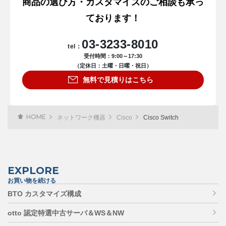
商品の選び方・カスタマイズのご相談も承っ
ております！
03-3233-8010
tel：
受付時間：9:00～17:30
（定休日：土曜・日曜・祝日）
無料で見積りはこちら
HOME
ネットワーク機器
Cisco
Cisco Switch
EXPLORE
お買い物を続ける
BTO カスタマイズ構成
otto 認定特選中古サーバ＆WS＆NW