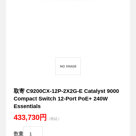
取寄 C9200CX-12P-2X2G-E Catalyst 9000
Compact Switch 12-Port PoE+ 240W
Essentials
433,730円
（税込）
数量