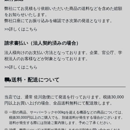
弊社にてお見積もり依頼いただいた商品の送料などを含めた総額
をお知らせいたします。
弊社口座にてお振り込みを確認でき次第の発送となります。
>>詳しくはこちら
請求書払い（法人契約済みの場合）
法人様向けのお支払い方法となっております。企業、官公庁、学
校法人のお客様などが対象となっております。
>>詳しくはこちら
送料・配送について
当店では、通常 佐川急便にて発送を行っております。税抜30,000
円以上お買い上げの場合、全品送料無料にて配送致します。
一部の商品、サーバーラックや30kgを超える機器などの商品については、
税抜30,000円以上のご購入でも、別途送料が発生する場合がございます。
送料が発生する際には別途ご案内致します、予めご了承ください。
沖縄、離島については送料が発生致しますので別途お問い合わせくださ