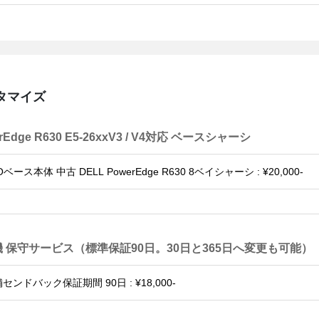
タマイズ
rEdge R630 E5-26xxV3 / V4対応 ベースシャーシ
 保守サービス（標準保証90日。30日と365日へ変更も可能）