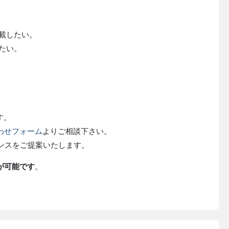
載したい。
したい。
す。
わせフォーム
よりご相談下さい。
ンスをご提案いたします。
 が可能です
。