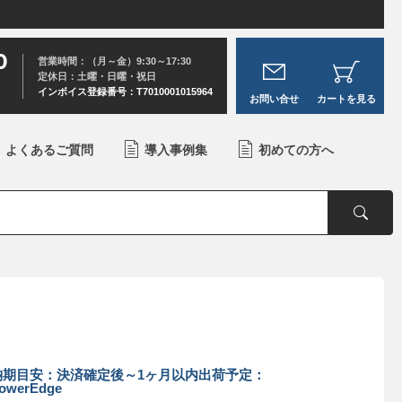
0
営業時間：（月～金）9:30～17:30
定休日：土曜・日曜・祝日
インボイス登録番号：T7010001015964
お問い合せ
カートを見る
よくあるご質問
導入事例集
初めての方へ
納期目安：決済確定後～1ヶ月以内出荷予定：
owerEdge