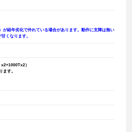
）が経年劣化で外れている場合があります。動作に支障は無い
クが甘くなります。
x2+1000Tx2）
ります。
）