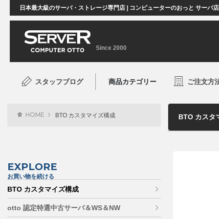
日本最大級のサーバ・ストレージ専門店 | コンピューターのおっと サーバ
Since 2000
スタッフブログ
商品カテゴリー
ご注文方
HOME
BTO カスタマイズ構成
EXPLORE
お買い物を続ける
BTO カスタマイズ構成
otto 認定特選中古サーバ＆WS＆NW