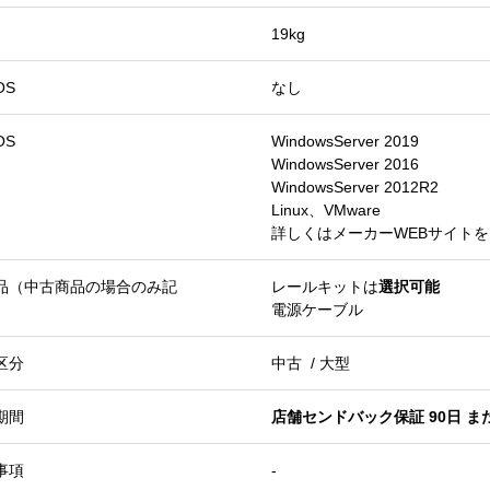
19kg
OS
なし
OS
WindowsServer 2019
WindowsServer 2016
WindowsServer 2012R2
Linux、VMware
詳しくはメーカーWEBサイト
品（中古商品の場合のみ記
レールキットは
選択可能
電源ケーブル
区分
中古 / 大型
期間
店舗センドバック保証 90日 ま
事項
-