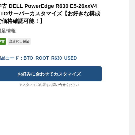
古 DELL PowerEdge R630 E5-26xxV4
BTOサーバーカスタマイズ【お好きな構成
で価格確認可能！】
補足情報
中古
当店90日保証
品コード：BTO_ROOT_R630_USED
お好みに合わせてカスタマイズ
カスタマイズ内容をお問い合せください