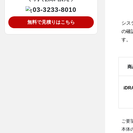
03-3233-8010
無料で見積りはこちら
シス
の確
す。
商
iDR
ご要
本体