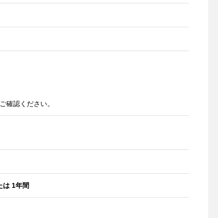
をご確認ください。
たは 1年間