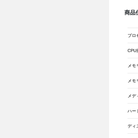
商品
プロ
CP
メモ
メモ
メデ
ハー
ディ