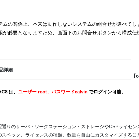
テムの関係上、本来は動作しないシステムの組合せが選べてし
認が必要となりますため、画面下のお問合せボタンから構成仕
品詳細
【o
AC8 は、
ユーザー root、パスワードcalvin
でログイン可能。
望通りのサーバ・ワークステーション・ストレージやCSPライセン
のスペック、ライセンスの種類、数量を自由にカスタマイズするこ