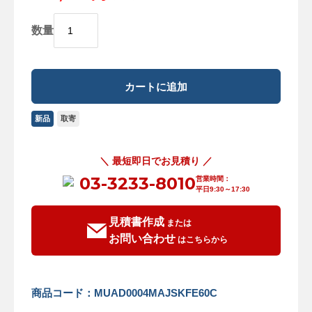
数量
新品
取寄
＼ 最短即日でお見積り ／
03-3233-8010
営業時間：
平日9:30～17:30
見積書作成
または
お問い合わせ
はこちらから
商品コード：MUAD0004MAJSKFE60C