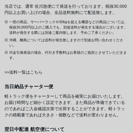
当店では、通常 佐川急便にて発送を行っております。税抜30,000
円以上お買い上げの場合、全品送料無料にて配送致します。
一部の商品、サーバーラックや30kgを超える機器などの商品については、
税抜30,000円以上のご購入でも、別途送料が発生する場合がございます。
送料が発生する際には別途ご案内致します、予めご了承ください。
沖縄、離島については送料が発生致しますので別途お問い合わせくださ
い。
代金引換発送の場合、代引き手数料はお客様のご負担とさせていただきま
す。
>>送料一覧はこちら
当日納品チャーター便
軽トラック便をチャーターして商品を確実にお届けいたします。
お届け時間など細かく設定できます、また商品が準備できている
のであればご入金確認次第で出荷することができます。軽トラッ
クの積載量であれば大きさ・個数などで送料が変わりません。
翌日中配達 航空便について