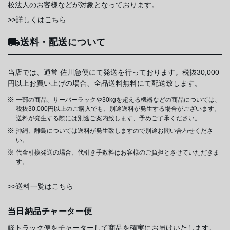
校法人のお客様などが対象となっております。
>>詳しくはこちら
送料・配送について
当店では、通常 佐川急便にて発送を行っております。税抜30,000
円以上お買い上げの場合、全品送料無料にて配送致します。
一部の商品、サーバーラックや30kgを超える機器などの商品については、
税抜30,000円以上のご購入でも、別途送料が発生する場合がございます。
送料が発生する際には別途ご案内致します、予めご了承ください。
沖縄、離島については送料が発生致しますので別途お問い合わせくださ
い。
代金引換発送の場合、代引き手数料はお客様のご負担とさせていただきま
す。
>>送料一覧はこちら
当日納品チャーター便
軽トラック便をチャーターして商品を確実にお届けいたします。