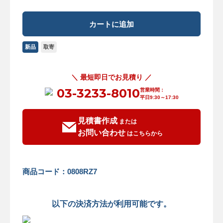
新品
取寄
＼ 最短即日でお見積り ／
03-3233-8010
営業時間：
平日9:30～17:30
見積書作成
または
お問い合わせ
はこちらから
商品コード：0808RZ7
以下の決済方法が利用可能です。