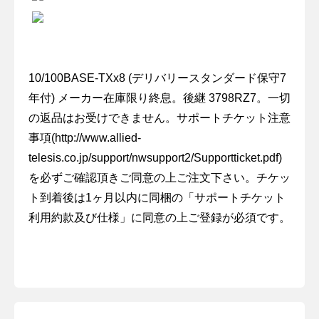
10/100BASE-TXx8 (デリバリースタンダード保守7
年付) メーカー在庫限り終息。後継 3798RZ7。一切
の返品はお受けできません。サポートチケット注意
事項(http://www.allied-
telesis.co.jp/support/nwsupport2/Supportticket.pdf)
を必ずご確認頂きご同意の上ご注文下さい。チケッ
ト到着後は1ヶ月以内に同梱の「サポートチケット
利用約款及び仕様」に同意の上ご登録が必須です。