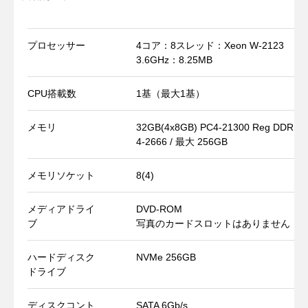
プロセッサー
4コア：8スレッド：Xeon W-2123
3.6GHz：8.25MB
CPU搭載数
1基（最大1基）
メモリ
32GB(4x8GB) PC4-21300 Reg DDR
4-2666 / 最大 256GB
メモリソケット
8(4)
メディアドライ
DVD-ROM
ブ
写真のカードスロットはありません
ハードディスク
NVMe 256GB
ドライブ
ディスクコント
SATA 6Gb/s