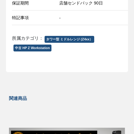
保証期間
店舗センドバック 90日
特記事項
-
所属カテゴリ：
タワー型 ミドルレンジ (Z4xx）
中古 HP Z Workstation
関連商品