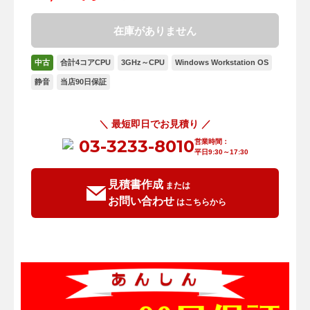
在庫がありません
中古
合計4コアCPU
3GHz～CPU
Windows Workstation OS
静音
当店90日保証
＼ 最短即日でお見積り ／
03-3233-8010
営業時間：
平日9:30～17:30
見積書作成
または
お問い合わせ
はこちらから