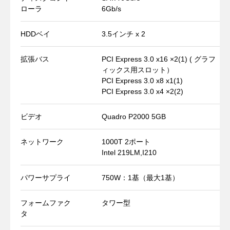
ローラ
6Gb/s
HDDベイ
3.5インチ x 2
拡張バス
PCI Express 3.0 x16 ×2(1) ( グラフ
ィックス用スロット）
PCI Express 3.0 x8 x1(1)
PCI Express 3.0 x4 ×2(2)
ビデオ
Quadro P2000 5GB
ネットワーク
1000T 2ポート
Intel 219LM,I210
パワーサプライ
750W：1基（最大1基）
フォームファク
タワー型
タ