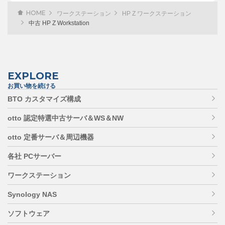
HOME
ワークステーション
HP Z ワークステーション
中古 HP Z Workstation
EXPLORE
お買い物を続ける
BTO カスタマイズ構成
otto 認定特選中古サーバ＆WS＆NW
otto 定番サーバ＆周辺機器
各社 PCサーバー
ワークステーション
Synology NAS
ソフトウェア