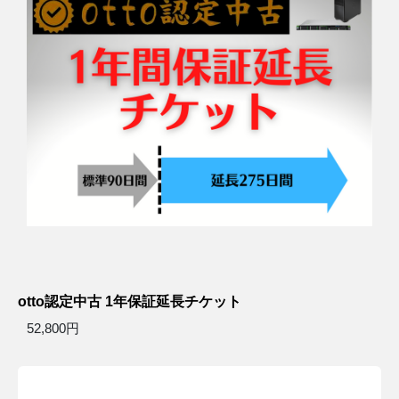
otto認定中古 1年保証延長チケット
52,800円