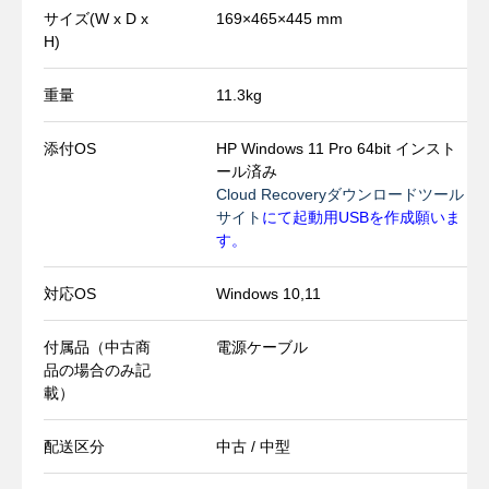
サイズ(W x D x
169×465×445 mm
H)
重量
11.3kg
添付OS
HP Windows 11 Pro 64bit インスト
ール済み
Cloud Recoveryダウンロードツール
サイト
にて起動用USBを作成願いま
す。
対応OS
Windows 10,11
付属品（中古商
電源ケーブル
品の場合のみ記
載）
配送区分
中古 / 中型