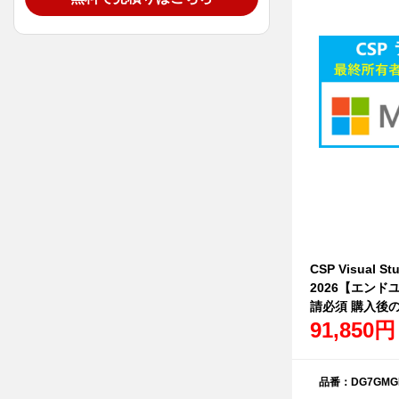
CSP Visual Stu
2026【エン
請必須 購入後
91,850円
品番：DG7GMGF