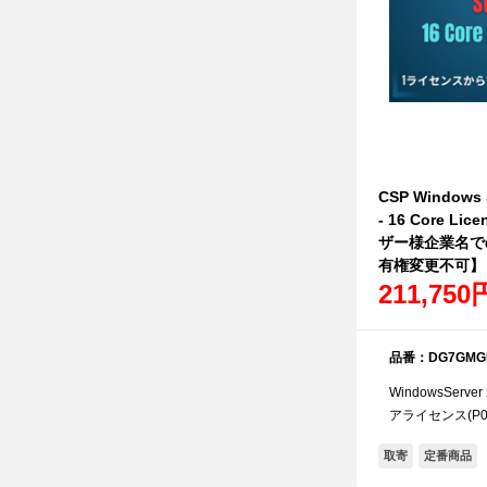
CSP Windows S
- 16 Core L
ザー様企業名で
有権変更不可】
211,750
品番：DG7GMGF
WindowsServ
アライセンス(P00
取寄
定番商品