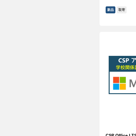
新品
取寄
CSP Office L