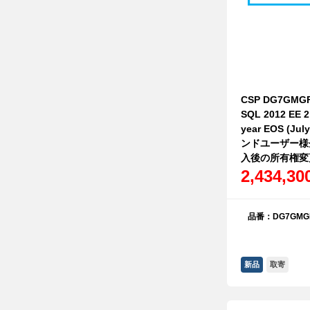
CSP DG7GMGF0
SQL 2012 EE 2
year EOS (Jul
ンドユーザー様
入後の所有権変
2,434,3
品番：DG7GMGF
新品
取寄