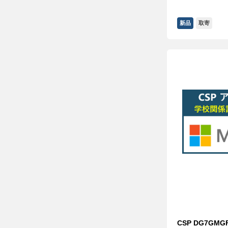
新品
取寄
CSP DG7GMGF