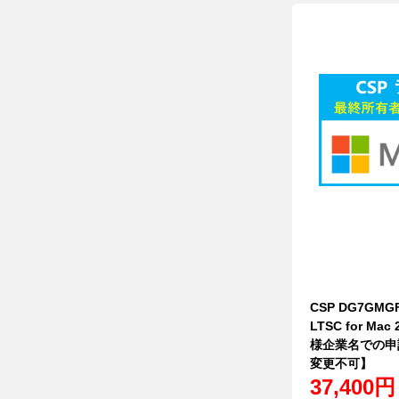
CSP DG7GMGF
LTSC for M
様企業名での申
変更不可】
37,400円