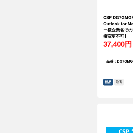
CSP DG7GMGF
Outlook for
ー様企業名での
権変更不可】
37,400円
品番：DG7GMGF
新品
取寄