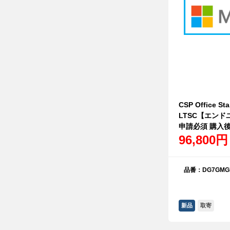
CSP Office St
LTSC【エン
申請必須 購入
96,800円
品番：DG7GMGF
新品
取寄