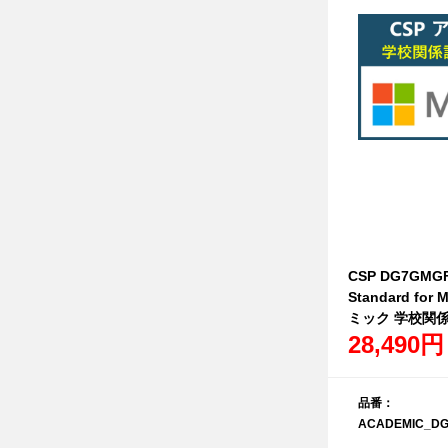
CSP DG7GMGF0
Standard for
ミック 学校関
28,490円
品番：
ACADEMIC_DG