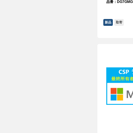
品番：DG7GMGF
新品
取寄