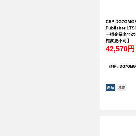
CSP DG7GMGF
Publisher 
ー様企業名での
権変更不可】
42,570円
品番：DG7GMGF
新品
取寄