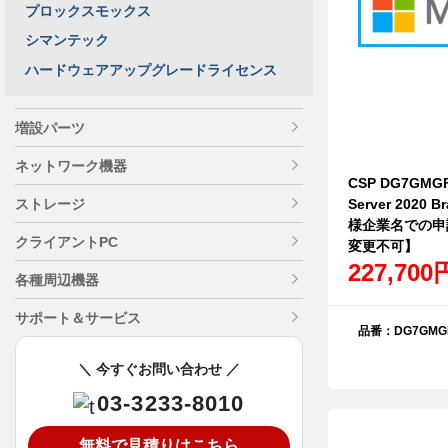
プロックスモックス
シマンテック
ハードウェアアップグレードライセンス
増設パーツ
ネットワーク機器
CSP DG7GMGF0
Server 202
ストレージ
様企業名での申
クライアントPC
変更不可】
227,700
各種周辺機器
サポート＆サービス
品番：DG7GMGF
＼ 今すぐお問い合わせ ／
03-3233-8010
無料で見積りはこちら