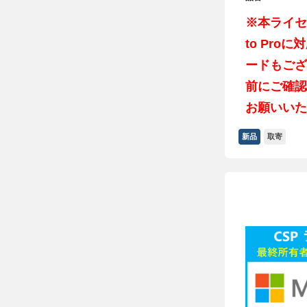
※本ライセン
to Pro
ードもござ
前にご確認
お願いいた
新品
取寄