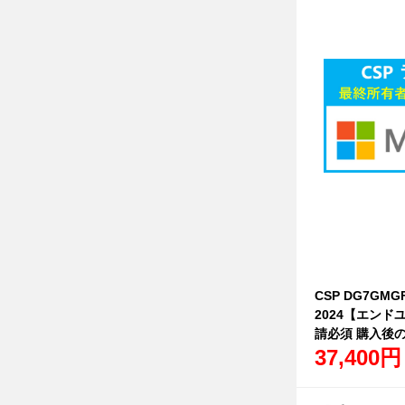
CSP DG7GMGF
2024【エン
請必須 購入後
37,400円