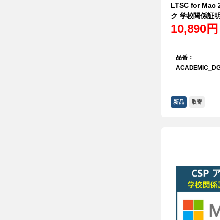
LTSC for Ma
ク 学校関係証
10,890円
品番：
ACADEMIC_DG
新品
取寄