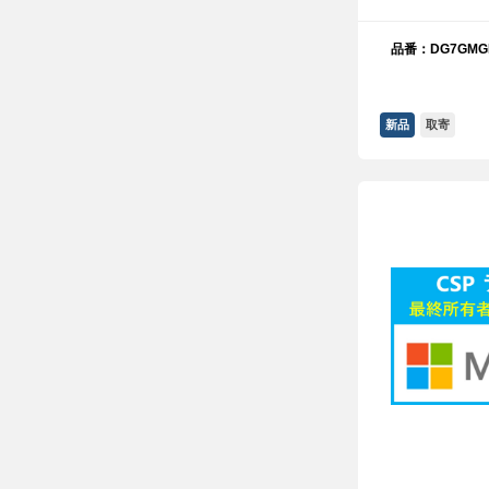
品番：DG7GMGF
新品
取寄