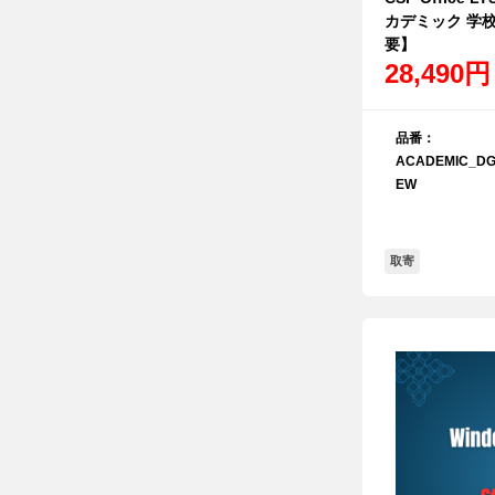
カデミック 学
要】
28,490円
品番：
ACADEMIC_DG
EW
取寄