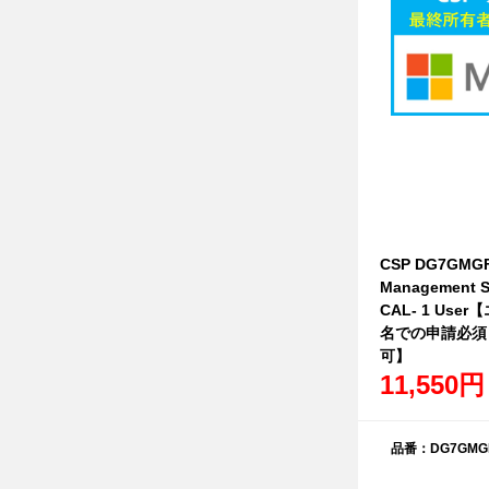
CSP DG7GMGF
Management Se
CAL- 1 Us
名での申請必須
可】
11,550円
品番：DG7GMGF