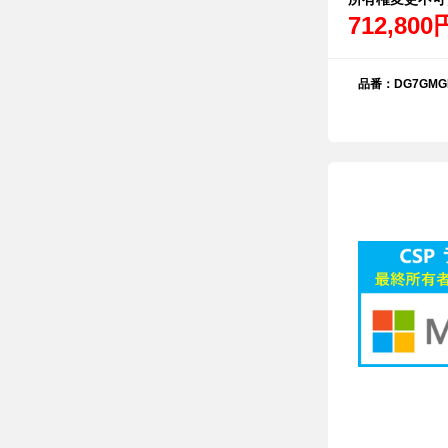
712,800
品番：DG7GMGF