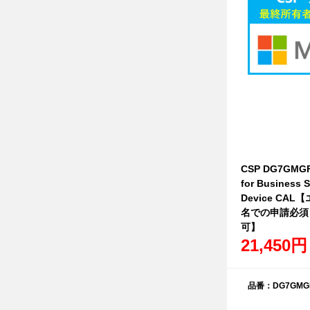
CSP DG7GMGF
for Business S
Device CA
名での申請必須
可】
21,450円
品番：DG7GMGF