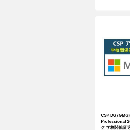
CSP DG7GMGF0
Professiona
ク 学校関係証