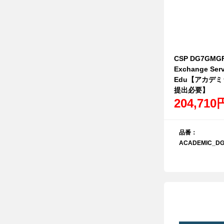
CSP DG7GMGF
Exchange Serv
Edu【アカデ
提出必要】
204,710
品番：
ACADEMIC_DG