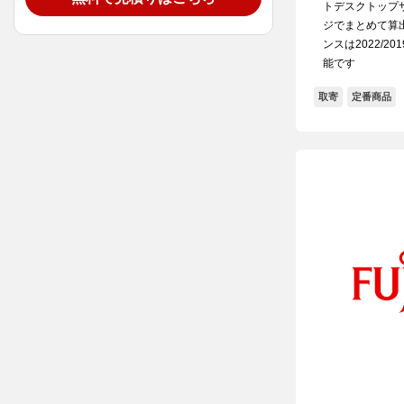
トデスクトップ
ジでまとめて算出
ンスは2022/2
能です
取寄
定番商品