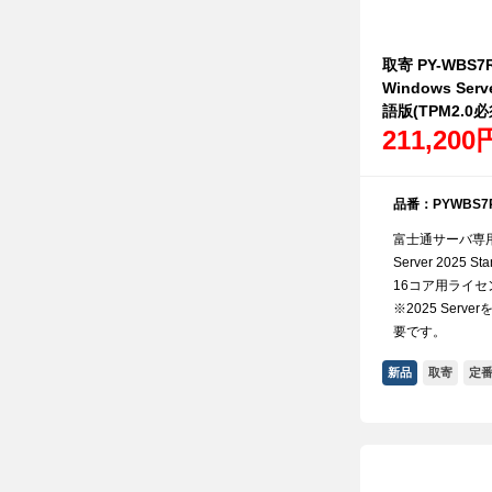
取寄 PY-WBS7
Windows Serv
語版(TPM2.0必
211,200
品番：PYWBS7
富士通サーバ専用 
Server 2025 
16コア用ライ
※2025 Serv
要です。
新品
取寄
定