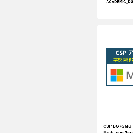
ACADEMIC_DG
CSP DG7GMG
Exchange Serv