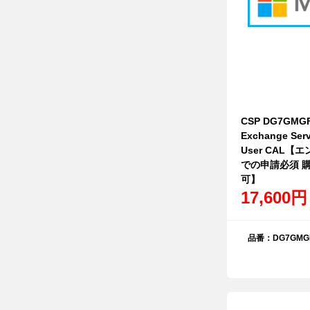
CSP DG7GMG
Exchange Serv
User CAL
での申請必須 
可】
17,600円
品番：DG7GMGF