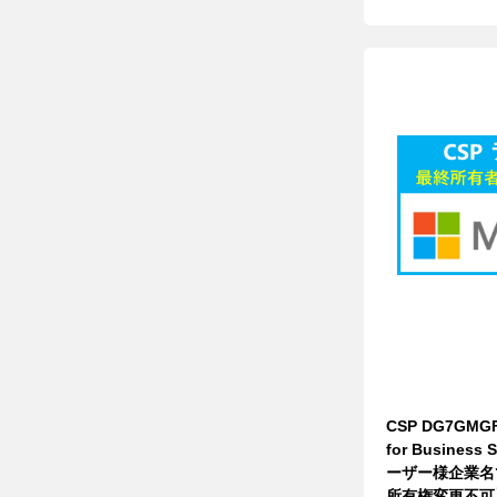
CSP DG7GMGF
for Business
ーザー様企業名
所有権変更不可