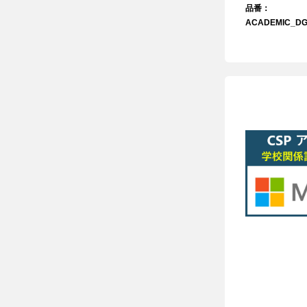
品番：
ACADEMIC_DG