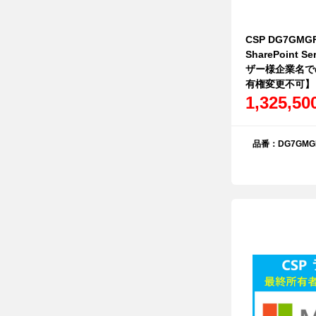
CSP DG7GMGF
SharePoint 
ザー様企業名で
有権変更不可】
1,325,5
品番：DG7GMGF