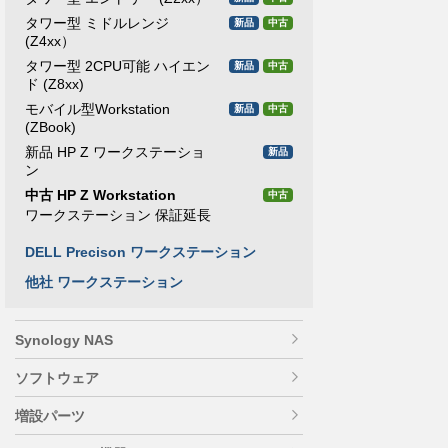
タワー型 ミドルレンジ
新品
中古
(Z4xx）
タワー型 2CPU可能 ハイエン
新品
中古
ド (Z8xx)
モバイル型Workstation
新品
中古
(ZBook)
新品 HP Z ワークステーショ
新品
ン
中古 HP Z Workstation
中古
ワークステーション 保証延長
DELL Precison ワークステーション
他社 ワークステーション
Synology NAS
ソフトウェア
増設パーツ