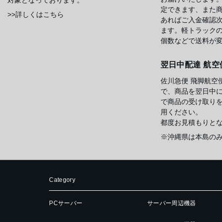
定できます、また
>>詳しくはこちら
あればご入金確認
ます。軽トラック
個数などで送料が
翌日中配達 航空
佐川急便 飛脚航空
で、商品を翌日中
で商品の受け取り
用ください。
都度お見積もりと
※沖縄県は本島の
Category
PCサーバー
サーバー周辺機器