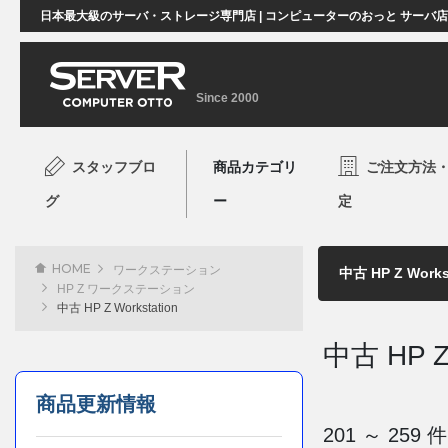
日本最大級のサーバ・ストレージ専門店 | コンピューターのおっと サーバ
Since 2000
スタッフブロ
商品カテゴリ
ご注文方法
グ
ー
定
HOME
ワークステーション
HP Z ワークステーション
中古 HP Z Workstation
中古 HP Z 
商品更新情報
201 ～ 25