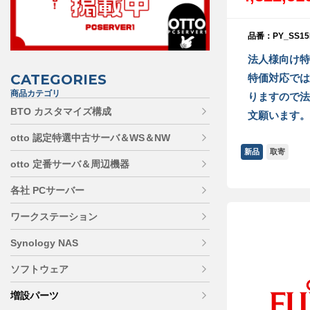
品番：PY_SS15
法人様向け特
CATEGORIES
特価対応では
商品カテゴリ
りますので法
BTO カスタマイズ構成
文願います。
otto 認定特選中古サーバ＆WS＆NW
新品
取寄
otto 定番サーバ＆周辺機器
各社 PCサーバー
ワークステーション
Synology NAS
ソフトウェア
増設パーツ