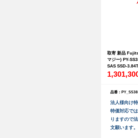
取寄 新品 Fujit
マジー) PY-SS
SAS SSD-3.84T
1,301,3
品番：PY_SS38
法人様向け特
特価対応では
りますので法
文願います。