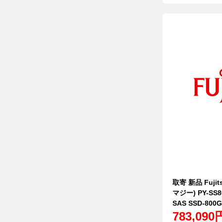
取寄 新品 Fujit
マジー) PY-SS
SAS SSD-800G
783,090