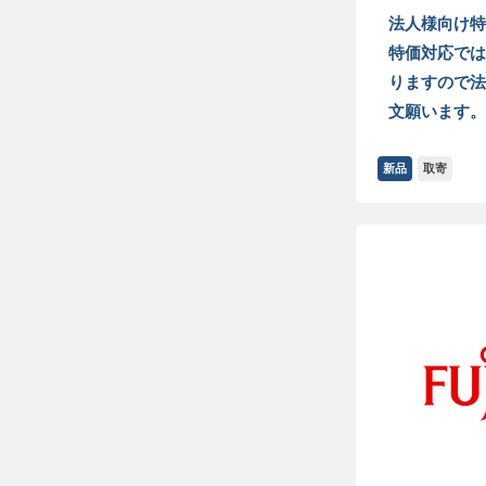
法人様向け特
特価対応では
りますので法
文願います。
新品
取寄