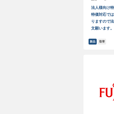
法人様向け特
特価対応では
りますので法
文願います。
新品
取寄