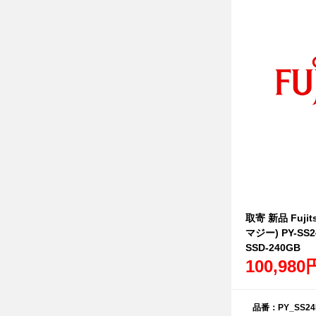
取寄 新品 Fujit
マジー) PY-SS
SSD-240GB
100,980
品番：PY_SS24