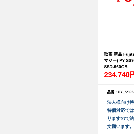
取寄 新品 Fujit
マジー) PY-SS
SSD-960GB
234,740
品番：PY_SS96
法人様向け特
特価対応では
りますので法
文願います。