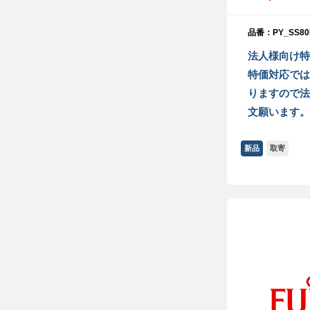
品番：PY_SS80
法人様向け特
特価対応では
りますので法
文願います。
新品
取寄