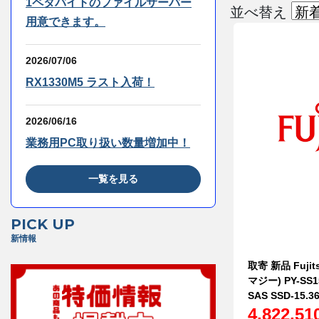
1ペタバイトのファイルサーバー
並べ替え
用意できます。
2026/07/06
RX1330M5 ラスト入荷！
2026/06/16
業務用PC取り扱い数量増加中！
一覧を見る
PICK UP
新情報
取寄 新品 Fujit
マジー) PY-SS
SAS SSD-15.36
4,822,5