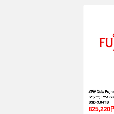
取寄 新品 Fujit
マジー) PY-SS
SSD-3.84TB
825,220