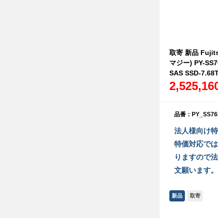
取寄 新品 Fujit
マジー) PY-SS
SAS SSD-7.68
2,525,1
品番：PY_SS76
法人様向け特
特価対応では
りますので法
文願います。
新品
取寄