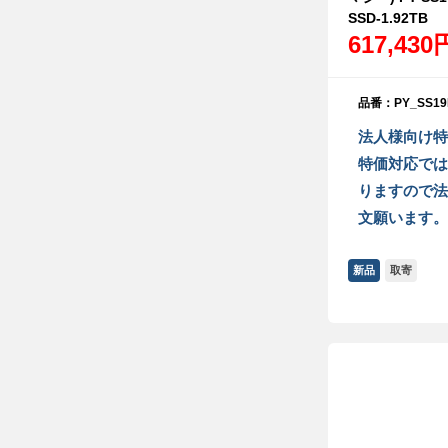
SSD-1.92TB
617,430
品番：PY_SS19
法人様向け特
特価対応では
りますので法
文願います。
新品
取寄