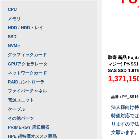
CPU
メモリ
HDD / HDDトレイ
SSD
NVMe
グラフィックカード
取寄 新品 Fujit
GPUアクセラレータ
マジー) PY-SS
SAS SSD-1.6TB
ネットワークカード
1,371,1
RAIDコントローラ
ファイバーチャネル
品番：PY_SS16
電源ユニット
法人様向け特
ケーブル
特価対応では
その他パーツ
りますので法
PRIMERGY 周辺機器
文願います。
HPE 超特価オススメ商品