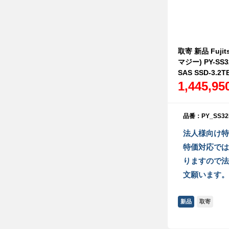
取寄 新品 Fujit
マジー) PY-SS
SAS SSD-3.2T
1,445,9
品番：PY_SS32
法人様向け特
特価対応では
りますので法
文願います。
新品
取寄