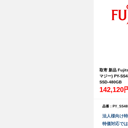
取寄 新品 Fujit
マジー) PY-SS
SSD-480GB
142,120
品番：PY_SS48
法人様向け特
特価対応では