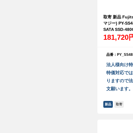
取寄 新品 Fujit
マジー) PY-SS
SATA SSD-480
181,720
品番：PY_SS48
法人様向け特
特価対応では
りますので法
文願います。
新品
取寄