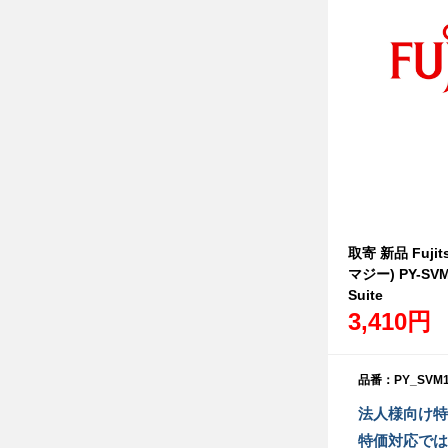
取寄 新品 Fujit
マジー) PY-SVM1
Suite
3,410円
品番：PY_SVM1
法人様向け特
特価対応では