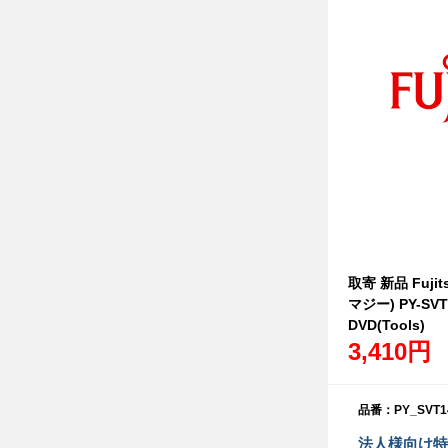
取寄 新品 Fujit
マジー) PY-SVT1
DVD(Tools)
3,410円
品番：PY_SVT1
法人様向け特