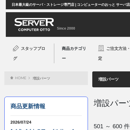
日本最大級のサーバ・ストレージ専門店 | コンピューターのおっと サーバ
Since 2000
スタッフブロ
商品カテゴリ
ご注文方法
グ
ー
定
HOME
増設パーツ
増設パー
商品更新情報
2026/07/24
501 ～ 60