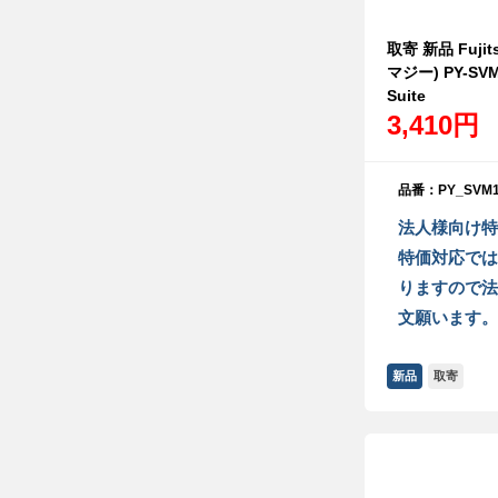
取寄 新品 Fujit
マジー) PY-SVM1
Suite
3,410円
品番：PY_SVM1
法人様向け特
特価対応では
りますので法
文願います。
新品
取寄