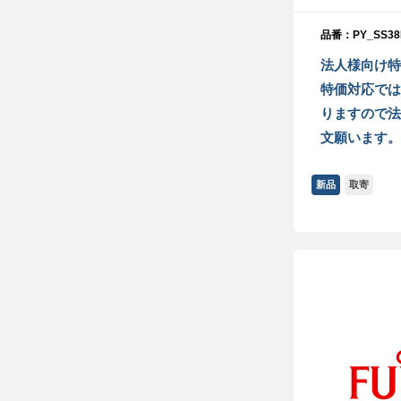
品番：PY_SS38
法人様向け特
特価対応では
りますので法
文願います。
新品
取寄