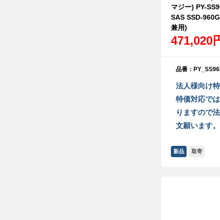
マジー) PY-SS
SAS SSD-960G
兼用)
471,020
品番：PY_SS96
法人様向け特
特価対応では
りますので法
文願います。
新品
取寄