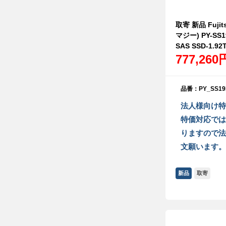
取寄 新品 Fujit
マジー) PY-SS
SAS SSD-1.92T
777,260
品番：PY_SS19
法人様向け特
特価対応では
りますので法
文願います。
新品
取寄