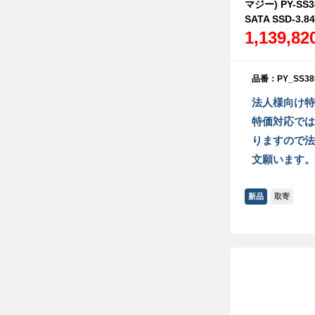
マジー) PY-SS
SATA SSD-3.8
1,139,8
品番：PY_SS38
法人様向け特
特価対応では
りますので法
文願います。
新品
取寄