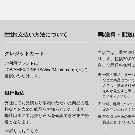
お支払い方法について
送料・配送
当店では、通常 佐
クレジットカード
ります。税抜30,0
ご利用ブランドは、
合、全品送料無料
JCB/AMEX/DINERS/Visa/Mastercard からご
一部の商品、サーバ
選択いただけます。
などの商品については
入でも、別途送料が
送料が発生する際に
銀行振込
ご了承ください。
弊社にてお見積もり依頼いただいた商品の送
沖縄、離島について
料などを含めた総額をお知らせいたします。
途お問い合わせくだ
弊社口座にてお振り込みを確認でき次第の発
代金引換発送の場合
送となります。
負担とさせていただ
>>詳しくはこちら