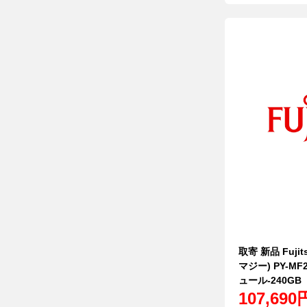
取寄 新品 Fujit
マジー) PY-MF2
ュール-240GB
107,690