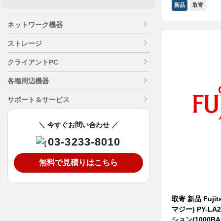
新品
取寄
ネットワーク機器
ストレージ
クライアントPC
各種周辺機器
サポート＆サービス
＼ 今すぐお問い合わせ ／
03-3233-8010
無料で見積りはこちら
取寄 新品 Fujit
マジー) PY-L
ション(1000BAS