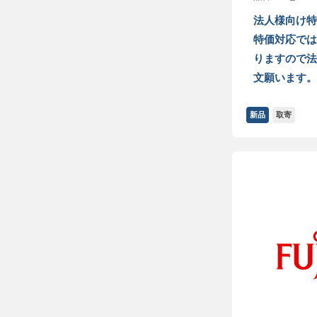
法人様向け特
特価対応では
りますので法
文願います。
新品
取寄