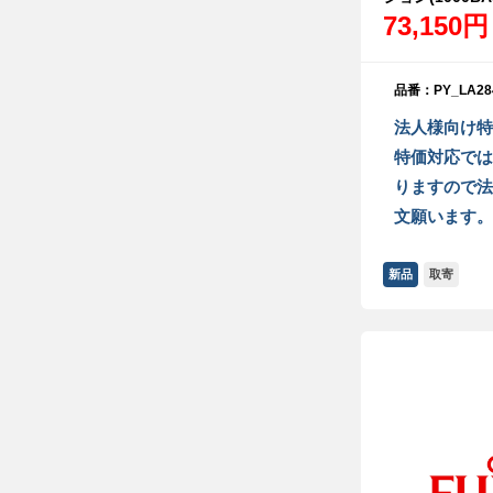
73,150円
品番：PY_LA28
法人様向け特
特価対応では
りますので法
文願います。
新品
取寄