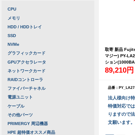
CPU
メモリ
HDD / HDDトレイ
SSD
NVMe
取寄 新品 Fujit
グラフィックカード
マジー) PY-L
GPUアクセラレータ
ション(1000BAS
89,210円
ネットワークカード
RAIDコントローラ
品番：PY_LA27
ファイバーチャネル
電源ユニット
法人様向け特
特価対応では
ケーブル
りますので法
その他パーツ
文願います。
PRIMERGY 周辺機器
HPE 超特価オススメ商品