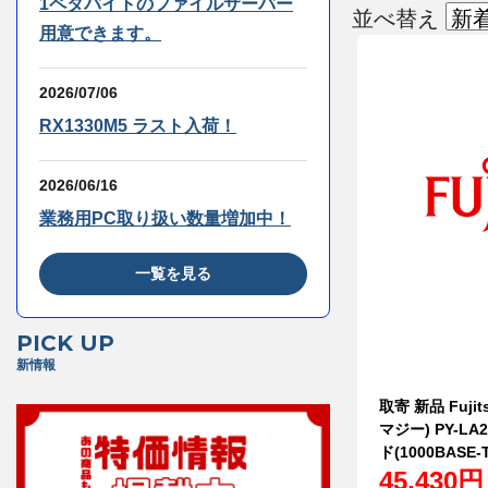
1ペタバイトのファイルサーバー
並べ替え
用意できます。
2026/07/06
RX1330M5 ラスト入荷！
2026/06/16
業務用PC取り扱い数量増加中！
一覧を見る
PICK UP
新情報
取寄 新品 Fujit
マジー) PY-LA2
ド(1000BASE-T
45,430円