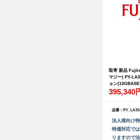
取寄 新品 Fujit
マジー) PY-L
ョン(10GBASE
395,340
品番：PY_LA35
法人様向け特
特価対応では
りますので法