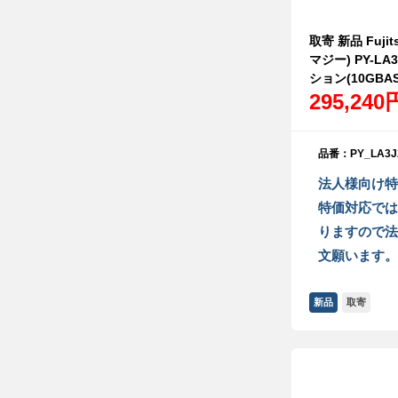
取寄 新品 Fujit
マジー) PY-L
ション(10GBAS
295,240
品番：PY_LA3J
法人様向け特
特価対応では
りますので法
文願います。
新品
取寄