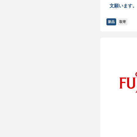
文願います。
新品
取寄