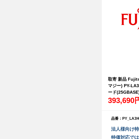
取寄 新品 Fujit
マジー) PY-LA3H
ード(25GBASE
393,690
品番：PY_LA3H
法人様向け特
特価対応では