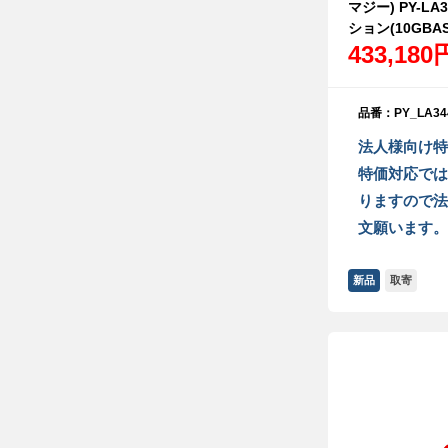
マジー) PY-L
ション(10GBAS
433,180
品番：PY_LA34
法人様向け特
特価対応では
りますので法
文願います。
新品
取寄