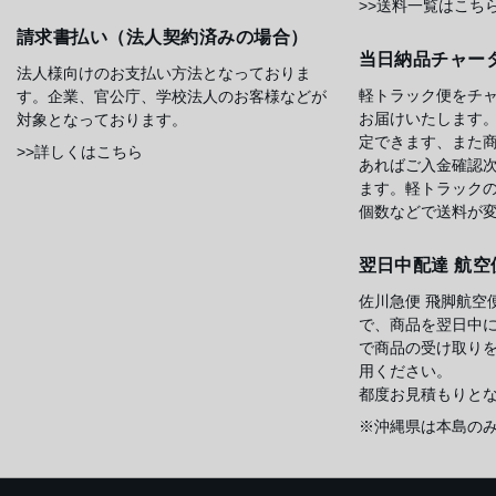
>>送料一覧はこち
請求書払い（法人契約済みの場合）
当日納品チャー
法人様向けのお支払い方法となっておりま
軽トラック便をチ
す。企業、官公庁、学校法人のお客様などが
お届けいたします
対象となっております。
定できます、また
>>詳しくはこちら
あればご入金確認
ます。軽トラック
個数などで送料が
翌日中配達 航空
佐川急便 飛脚航空
で、商品を翌日中
で商品の受け取り
用ください。
都度お見積もりと
※沖縄県は本島の