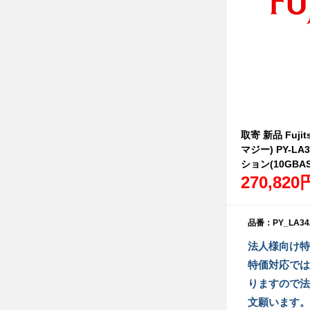
取寄 新品 Fujit
マジー) PY-L
ション(10GBAS
270,820
品番：PY_LA34
法人様向け特
特価対応では
りますので法
文願います。