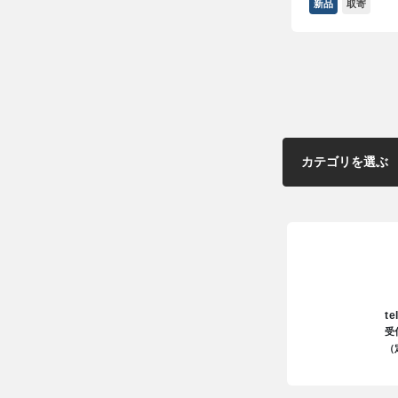
新品
取寄
te
受
（