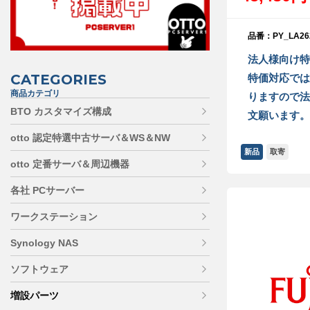
品番：PY_LA26
法人様向け特
CATEGORIES
特価対応では
商品カテゴリ
りますので法
BTO カスタマイズ構成
文願います。
otto 認定特選中古サーバ＆WS＆NW
新品
取寄
otto 定番サーバ＆周辺機器
各社 PCサーバー
ワークステーション
Synology NAS
ソフトウェア
増設パーツ