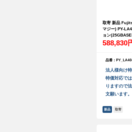
取寄 新品 Fujit
マジー) PY-L
ョン(25GBASE
588,830
品番：PY_LA40
法人様向け特
特価対応では
りますので法
文願います。
新品
取寄