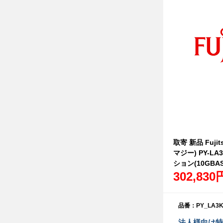
取寄 新品 Fujit
マジー) PY-L
ション(10GBAS
302,830
品番：PY_LA3K
法人様向け特