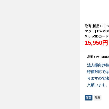
取寄 新品 Fujit
マジー) PY-MD
MicroSDカード
15,950円
品番：PY_MD64
法人様向け特
特価対応では
りますので法
文願います。
新品
取寄