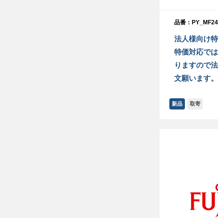
品番：PY_MF24
法人様向け特
特価対応では
りますので法
文願います。
新品
取寄