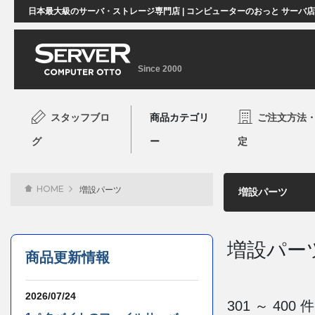
日本最大級のサーバ・ストレージ専門店 | コンピューターのおっと サーバ
Since 2000
スタッフブロ
商品カテゴリ
ご注文方法
グ
ー
定
HOME
増設パーツ
増設パー
商品更新情報
2026/07/24
301 ～ 40