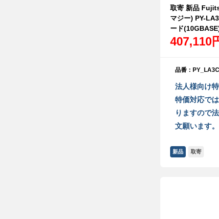
取寄 新品 Fujit
マジー) PY-LA3
ード(10GBASE
407,110
品番：PY_LA3C
法人様向け特
特価対応では
りますので法
文願います。
新品
取寄