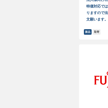
特価対応では
りますので法
文願います。
新品
取寄