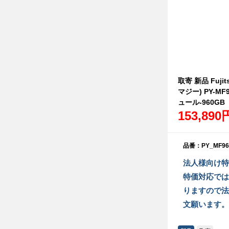
取寄 新品 Fujit
マジー) PY-MF9
ュール-960GB
153,890
品番：PY_MF96
法人様向け特
特価対応では
りますので法
文願います。