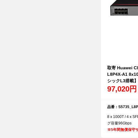
取寄 Huawei Cl
L8P4X-A1 8x1
シックL3搭載
97,020円
品番：S5735_L8P
8 x 1000T / 4 
グ容量96Gbps
※
5年間無償保守