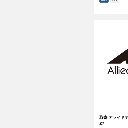
取寄 アライドテレ
Z7