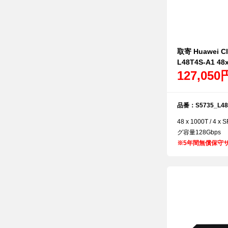
取寄 Huawei Cl
L48T4S-A1 48x
127,050
品番：S5735_L48
48 x 1000T / 4
グ容量128Gbps
※
5年間無償保守