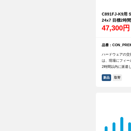
C891FJ-K9用 
24x7 目標2時間
47,300円
品番：CON_PREM
ハードウェアの交
は、現場にフィー
2時間以内に派遣
新品
取寄