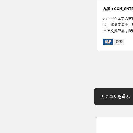
品番：CON_SNTE
ハードウェアの交
は、運送業者を手配
ェア交換部品を配
新品
取寄