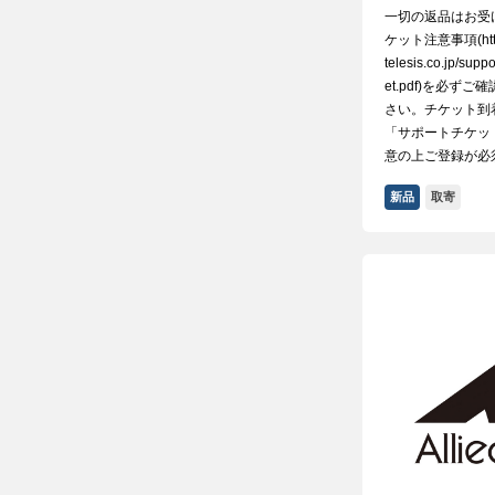
一切の返品はお受
ケット注意事項(http:/
telesis.co.jp/supp
et.pdf)を必ず
さい。チケット到
「サポートチケッ
意の上ご登録が必
新品
取寄