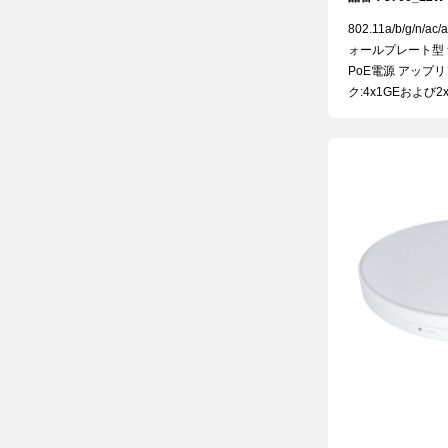
802.11a/b/g/n/
ォールプレート型 
PoE電源 アップリ
ク:4x1GEおよび