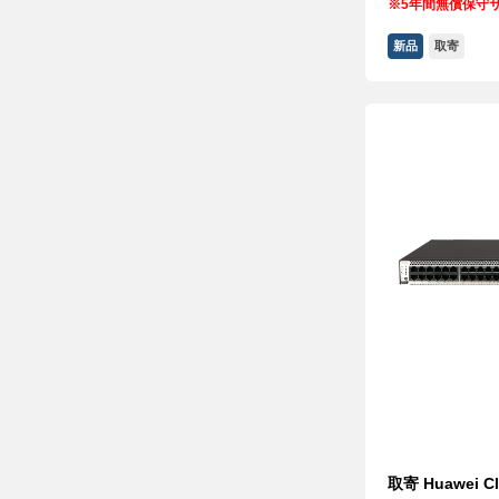
※
5年間無償保守
新品
取寄
取寄 Huawei Cl