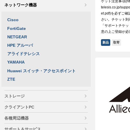
ケット注意事項(http:/
ネットワーク機器
telesis.co.jp/supp
et.pdf)を必ず
さい。チケット到
Cisco
「サポートチケッ
FortiGate
意の上ご登録が必
NETGEAR
新品
取寄
HPE アルーバ
アライドテレシス
YAMAHA
Huawei スイッチ・アクセスポイント
ZTE
ストレージ
クライアントPC
各種周辺機器
サポート＆サービス