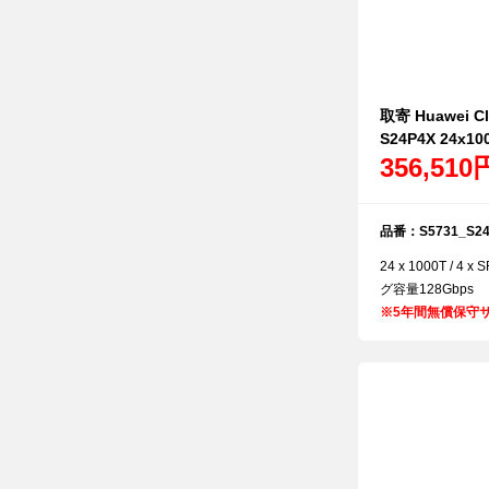
取寄 Huawei Cl
S24P4X 24x100
356,510
品番：S5731_S24
24 x 1000T / 4
グ容量128Gbps
※
5年間無償保守