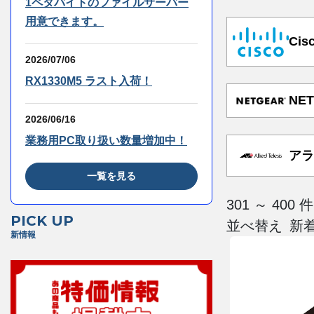
1ペタバイトのファイルサーバー
用意できます。
Cis
2026/07/06
RX1330M5 ラスト入荷！
NET
2026/06/16
業務用PC取り扱い数量増加中！
アラ
一覧を見る
301 ～ 40
PICK UP
並べ替え
新情報