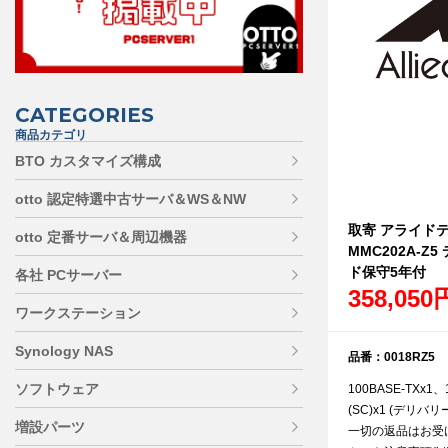
CATEGORIES
商品カテゴリ
BTO カスタマイズ構成
otto 認定特選中古サーバ＆WS＆NW
取寄 アライドテレ
otto 定番サーバ＆周辺機器
MMC202A-Z
ド保守5年付
各社 PCサーバー
358,050
ワークステーション
Synology NAS
品番：0018RZ5
ソフトウェア
100BASE-TXx1、
(SC)x1 (デリ
増設パーツ
一切の返品はお受