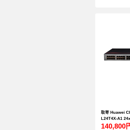
取寄 Huawei Cl
L24T4X-A1 24x
140,800