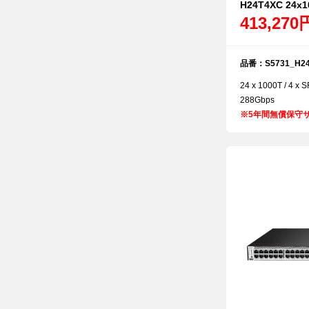
H24T4XC 24x1
413,270
品番：S5731_H24
24 x 1000T / 4
288Gbps
※
5年間無償保守