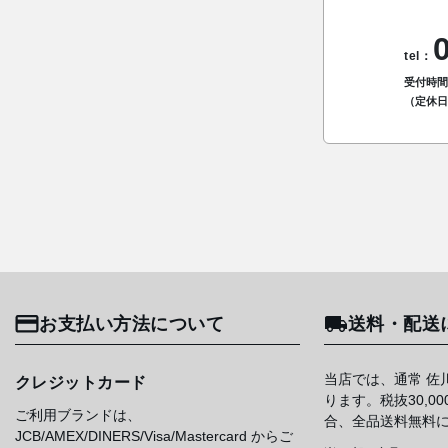
tel：
受付時間：
（定休
お支払い方法について
送料・配送
当店では、通常 佐
クレジットカード
ります。税抜30,0
ご利用ブランドは、
合、全品送料無料
JCB/AMEX/DINERS/Visa/Mastercard からご