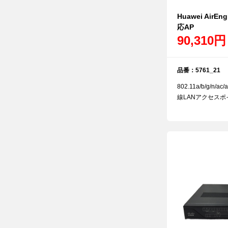
Huawei AirEng
応AP
90,310円
品番：5761_21
802.11a/b/g/n/ac
線LANアクセスポイ