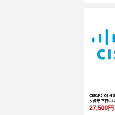
C891FJ-K9用
ク保守 平日9-1
27,500円