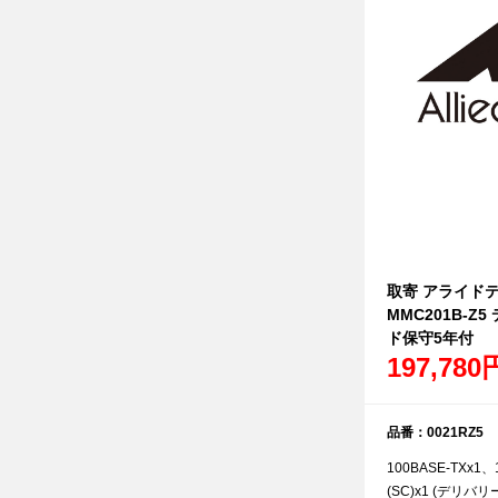
取寄 アライドテレ
MMC201B-Z
ド保守5年付
197,780
品番：0021RZ5
100BASE-TXx1、
(SC)x1 (デリ