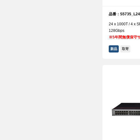
品番：S5735_L24
24 x 1000T / 4
128Gbps
※
5年間無償保守
新品
取寄