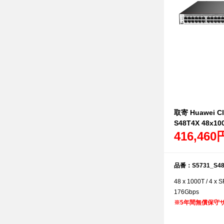
取寄 Huawei Cl
S48T4X 48x100
416,460
品番：S5731_S48
48 x 1000T / 4
176Gbps
※
5年間無償保守